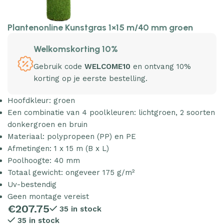
Plantenonline Kunstgras 1×15 m/40 mm groen
Welkomskorting 10%
Gebruik code
WELCOME10
en ontvang 10%
korting op je eerste bestelling.
Hoofdkleur: groen
Een combinatie van 4 poolkleuren: lichtgroen, 2 soorten
donkergroen en bruin
Materiaal: polypropeen (PP) en PE
Afmetingen: 1 x 15 m (B x L)
Poolhoogte: 40 mm
Totaal gewicht: ongeveer 175 g/m²
Uv-bestendig
Geen montage vereist
€
207.75
35 in stock
35 in stock