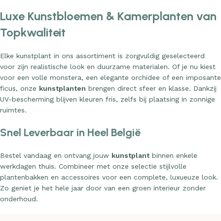
Luxe Kunstbloemen & Kamerplanten van
Topkwaliteit
Elke kunstplant in ons assortiment is zorgvuldig geselecteerd
voor zijn realistische look en duurzame materialen. Of je nu kiest
voor een volle monstera, een elegante orchidee of een imposante
ficus, onze
kunstplanten
brengen direct sfeer en klasse. Dankzij
UV-bescherming blijven kleuren fris, zelfs bij plaatsing in zonnige
ruimtes.
Snel Leverbaar in Heel België
Bestel vandaag en ontvang jouw
kunstplant
binnen enkele
werkdagen thuis. Combineer met onze selectie stijlvolle
plantenbakken en accessoires voor een complete, luxueuze look.
Zo geniet je het hele jaar door van een groen interieur zonder
onderhoud.