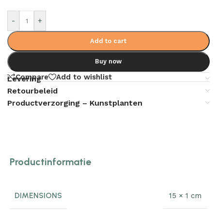
-
+
Add to cart
Buy now
Compare
Add to wishlist
Levering
Retourbeleid
Productverzorging – Kunstplanten
Productinformatie
DIMENSIONS
15 × 1 cm