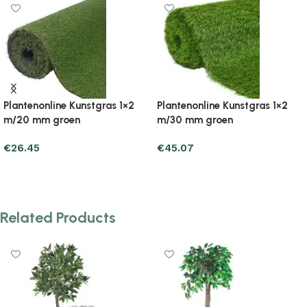
Plantenonline Kunstgras 1×2
Plantenonline Kunstgras 1×2
m/20 mm groen
m/30 mm groen
€
26.45
€
45.07
Add to cart
Add to cart
Related Products