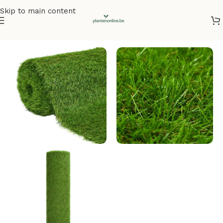
Skip to main content
Home
/
Kunstplanten
/
Kunstgras