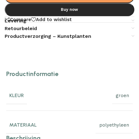
Buy now
Compare
Add to wishlist
Levering
Retourbeleid
Productverzorging – Kunstplanten
Productinformatie
KLEUR
groen
MATERIAAL
polyethyleen
Beschrijving