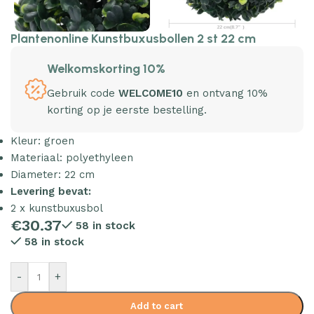
Plantenonline Kunstbuxusbollen 2 st 22 cm
Welkomskorting 10%
Gebruik code
WELCOME10
en ontvang 10%
korting op je eerste bestelling.
Kleur: groen
Materiaal: polyethyleen
Diameter: 22 cm
Levering bevat:
2 x kunstbuxusbol
€
30.37
58 in stock
58 in stock
-
+
Add to cart