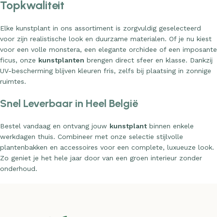
Topkwaliteit
Elke kunstplant in ons assortiment is zorgvuldig geselecteerd
voor zijn realistische look en duurzame materialen. Of je nu kiest
voor een volle monstera, een elegante orchidee of een imposante
ficus, onze
kunstplanten
brengen direct sfeer en klasse. Dankzij
UV-bescherming blijven kleuren fris, zelfs bij plaatsing in zonnige
ruimtes.
Snel Leverbaar in Heel België
Bestel vandaag en ontvang jouw
kunstplant
binnen enkele
werkdagen thuis. Combineer met onze selectie stijlvolle
plantenbakken en accessoires voor een complete, luxueuze look.
Zo geniet je het hele jaar door van een groen interieur zonder
onderhoud.