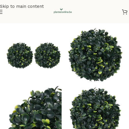
Skip to main content
Home
/
Kunstplanten
/
Kunstbuxus