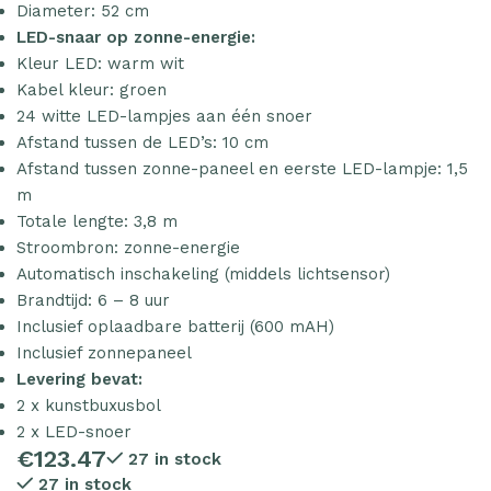
Diameter: 52 cm
LED-snaar op zonne-energie:
Kleur LED: warm wit
Kabel kleur: groen
24 witte LED-lampjes aan één snoer
Afstand tussen de LED’s: 10 cm
Afstand tussen zonne-paneel en eerste LED-lampje: 1,5
m
Totale lengte: 3,8 m
Stroombron: zonne-energie
Automatisch inschakeling (middels lichtsensor)
Brandtijd: 6 – 8 uur
Inclusief oplaadbare batterij (600 mAH)
Inclusief zonnepaneel
Levering bevat:
2 x kunstbuxusbol
2 x LED-snoer
€
123.47
27 in stock
27 in stock