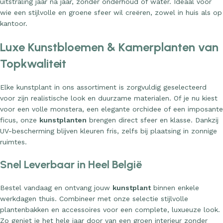
uitstraling jaar na jaar, zonder onderhoud of water. Ideaal voor
wie een stijlvolle en groene sfeer wil creëren, zowel in huis als op
kantoor.
Luxe Kunstbloemen & Kamerplanten van
Topkwaliteit
Elke kunstplant in ons assortiment is zorgvuldig geselecteerd
voor zijn realistische look en duurzame materialen. Of je nu kiest
voor een volle monstera, een elegante orchidee of een imposante
ficus, onze
kunstplanten
brengen direct sfeer en klasse. Dankzij
UV-bescherming blijven kleuren fris, zelfs bij plaatsing in zonnige
ruimtes.
Snel Leverbaar in Heel België
Bestel vandaag en ontvang jouw
kunstplant
binnen enkele
werkdagen thuis. Combineer met onze selectie stijlvolle
plantenbakken en accessoires voor een complete, luxueuze look.
Zo geniet je het hele jaar door van een groen interieur zonder