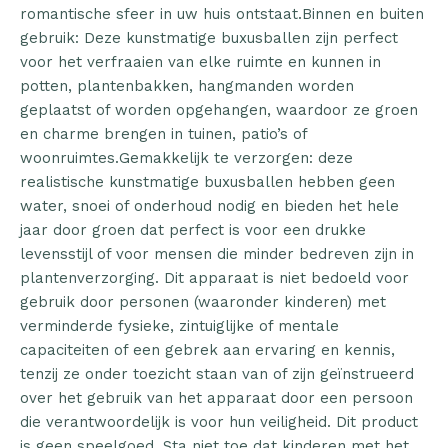
romantische sfeer in uw huis ontstaat.Binnen en buiten
gebruik: Deze kunstmatige buxusballen zijn perfect
voor het verfraaien van elke ruimte en kunnen in
potten, plantenbakken, hangmanden worden
geplaatst of worden opgehangen, waardoor ze groen
en charme brengen in tuinen, patio’s of
woonruimtes.Gemakkelijk te verzorgen: deze
realistische kunstmatige buxusballen hebben geen
water, snoei of onderhoud nodig en bieden het hele
jaar door groen dat perfect is voor een drukke
levensstijl of voor mensen die minder bedreven zijn in
plantenverzorging. Dit apparaat is niet bedoeld voor
gebruik door personen (waaronder kinderen) met
verminderde fysieke, zintuiglijke of mentale
capaciteiten of een gebrek aan ervaring en kennis,
tenzij ze onder toezicht staan van of zijn geïnstrueerd
over het gebruik van het apparaat door een persoon
die verantwoordelijk is voor hun veiligheid. Dit product
is geen speelgoed. Sta niet toe dat kinderen met het