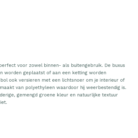
perfect voor zowel binnen- als buitengebruik. De buxus
en worden geplaatst of aan een ketting worden
ol ook versieren met een lichtsnoer om je interieur of
gemaakt van polyethyleen waardoor hij weerbestendig is.
erige, gemengd groene kleur en natuurlijke textuur
iet.