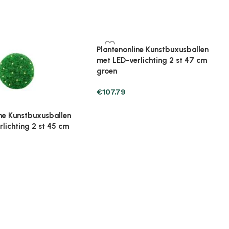
ine Kunstbuxusbollen 2
Plantenonline Kunstbuxusbollen 2
st 52 cm
€
95.05