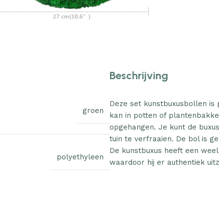
Beschrijving
Deze set kunstbuxusbollen is 
groen
kan in potten of plantenbakk
opgehangen. Je kunt de buxusb
tuin te verfraaien. De bol is 
De kunstbuxus heeft een weeld
polyethyleen
waardoor hij er authentiek uitz