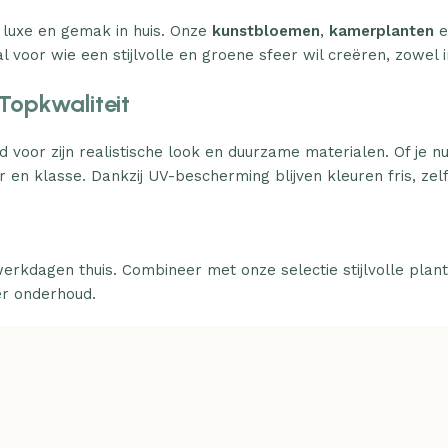
 luxe en gemak in huis. Onze
kunstbloemen
,
kamerplanten
e
l voor wie een stijlvolle en groene sfeer wil creëren, zowel i
Topkwaliteit
d voor zijn realistische look en duurzame materialen. Of je n
 en klasse. Dankzij UV-bescherming blijven kleuren fris, zelfs
erkdagen thuis. Combineer met onze selectie stijlvolle plan
er onderhoud.