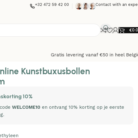
+32 472 59 42 00
Contact with an expe
€
0.
Gratis levering vanaf €50 in heel Belgi
nline Kunstbuxusbollen
cm
skorting 10%
 code
WELCOME10
en ontvang 10% korting op je eerste
ng.
ethyleen