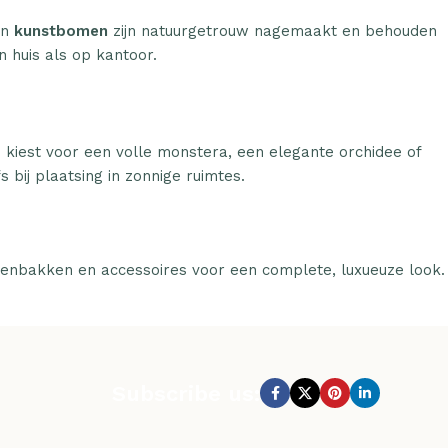
n
kunstbomen
zijn natuurgetrouw nagemaakt en behouden
n huis als op kantoor.
u kiest voor een volle monstera, een elegante orchidee of
 bij plaatsing in zonnige ruimtes.
tenbakken en accessoires voor een complete, luxueuze look.
Subscribe us: