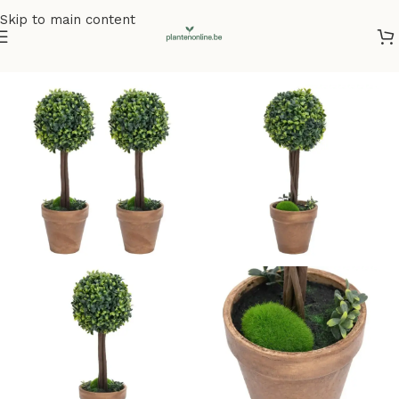
Skip to main content
Home
/
Kunstplanten
/
Kunstbuxus