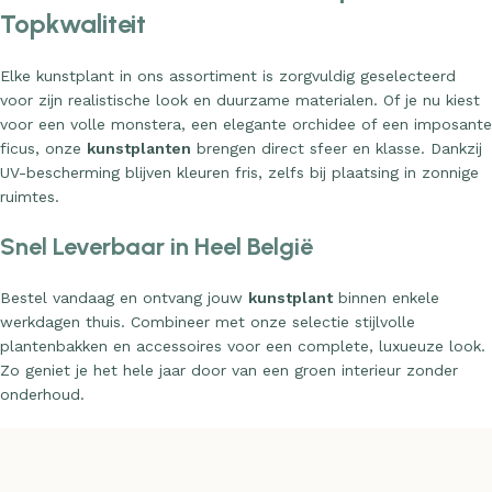
Luxe Kunstbloemen & Kamerplanten van
Topkwaliteit
Elke kunstplant in ons assortiment is zorgvuldig geselecteerd
voor zijn realistische look en duurzame materialen. Of je nu kiest
voor een volle monstera, een elegante orchidee of een imposante
ficus, onze
kunstplanten
brengen direct sfeer en klasse. Dankzij
UV-bescherming blijven kleuren fris, zelfs bij plaatsing in zonnige
ruimtes.
Snel Leverbaar in Heel België
Bestel vandaag en ontvang jouw
kunstplant
binnen enkele
werkdagen thuis. Combineer met onze selectie stijlvolle
plantenbakken en accessoires voor een complete, luxueuze look.
Zo geniet je het hele jaar door van een groen interieur zonder
onderhoud.