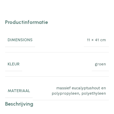
Productinformatie
DIMENSIONS
11 × 41 cm
KLEUR
groen
massief eucalyptushout en
MATERIAAL
polypropyleen
,
polyethyleen
Beschrijving