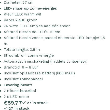
Diameter: 27 cm
LED-snaar op zonne-energie:
Kleur LED: warm wit
Kabel kleur: groen
24 witte LED-lampjes aan één snoer
Afstand tussen de LED’s: 10 cm
Afstand tussen zonne-paneel en eerste LED-lampje: 1,5
m
Totale lengte: 3,8 m
Stroombron: zonne-energie
Automatisch inschakeling (middels lichtsensor)
Brandtijd: 6 – 8 uur
Inclusief oplaadbare batterij (600 mAH)
Inclusief zonnepaneel
Levering bevat:
2 x kunstbuxusbol
2 x LED-snoer
€
59.77
27 in stock
27 in stock