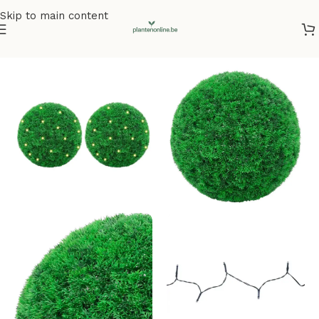
Skip to main content
Home
/
Kunstplanten
/
Hangplanten