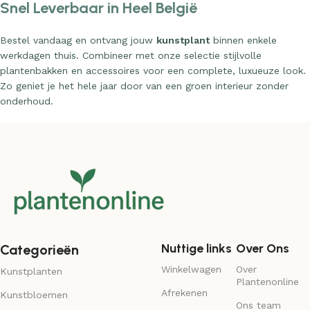
Bestel vandaag en ontvang jouw
kunstplant
binnen enkele
werkdagen thuis. Combineer met onze selectie stijlvolle
plantenbakken en accessoires voor een complete, luxueuze look.
Zo geniet je het hele jaar door van een groen interieur zonder
onderhoud.
Nuttige links
Over Ons
Categorieën
Winkelwagen
Over
Kunstplanten
Plantenonline
Afrekenen
Kunstbloemen
Ons team
Contact
Kunstbomen