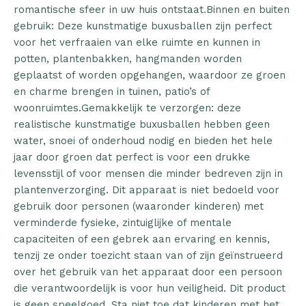
romantische sfeer in uw huis ontstaat.Binnen en buiten
gebruik: Deze kunstmatige buxusballen zijn perfect
voor het verfraaien van elke ruimte en kunnen in
potten, plantenbakken, hangmanden worden
geplaatst of worden opgehangen, waardoor ze groen
en charme brengen in tuinen, patio’s of
woonruimtes.Gemakkelijk te verzorgen: deze
realistische kunstmatige buxusballen hebben geen
water, snoei of onderhoud nodig en bieden het hele
jaar door groen dat perfect is voor een drukke
levensstijl of voor mensen die minder bedreven zijn in
plantenverzorging. Dit apparaat is niet bedoeld voor
gebruik door personen (waaronder kinderen) met
verminderde fysieke, zintuiglijke of mentale
capaciteiten of een gebrek aan ervaring en kennis,
tenzij ze onder toezicht staan van of zijn geïnstrueerd
over het gebruik van het apparaat door een persoon
die verantwoordelijk is voor hun veiligheid. Dit product
is geen speelgoed. Sta niet toe dat kinderen met het