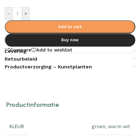
-
+
Add to cart
Buy now
Compare
Add to wishlist
Levering
Retourbeleid
Productverzorging – Kunstplanten
Productinformatie
KLEUR
groen
,
warm wit