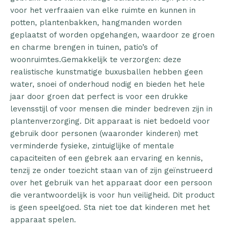
voor het verfraaien van elke ruimte en kunnen in
potten, plantenbakken, hangmanden worden
geplaatst of worden opgehangen, waardoor ze groen
en charme brengen in tuinen, patio’s of
woonruimtes.Gemakkelijk te verzorgen: deze
realistische kunstmatige buxusballen hebben geen
water, snoei of onderhoud nodig en bieden het hele
jaar door groen dat perfect is voor een drukke
levensstijl of voor mensen die minder bedreven zijn in
plantenverzorging. Dit apparaat is niet bedoeld voor
gebruik door personen (waaronder kinderen) met
verminderde fysieke, zintuiglijke of mentale
capaciteiten of een gebrek aan ervaring en kennis,
tenzij ze onder toezicht staan van of zijn geïnstrueerd
over het gebruik van het apparaat door een persoon
die verantwoordelijk is voor hun veiligheid. Dit product
is geen speelgoed. Sta niet toe dat kinderen met het
apparaat spelen.