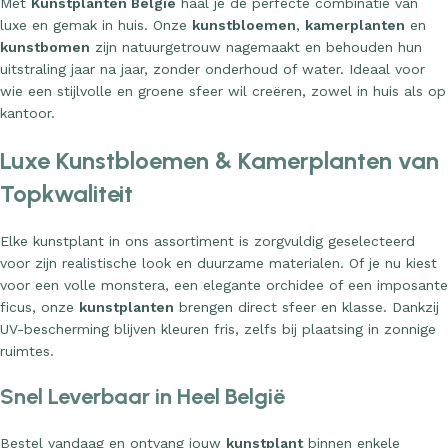
Met
Kunstplanten België
haal je de perfecte combinatie van
luxe en gemak in huis. Onze
kunstbloemen
,
kamerplanten
en
kunstbomen
zijn natuurgetrouw nagemaakt en behouden hun
uitstraling jaar na jaar, zonder onderhoud of water. Ideaal voor
wie een stijlvolle en groene sfeer wil creëren, zowel in huis als op
kantoor.
Luxe Kunstbloemen & Kamerplanten van
Topkwaliteit
Elke kunstplant in ons assortiment is zorgvuldig geselecteerd
voor zijn realistische look en duurzame materialen. Of je nu kiest
voor een volle monstera, een elegante orchidee of een imposante
ficus, onze
kunstplanten
brengen direct sfeer en klasse. Dankzij
UV-bescherming blijven kleuren fris, zelfs bij plaatsing in zonnige
ruimtes.
Snel Leverbaar in Heel België