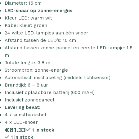
Diameter: 15 cm
LED-snaar op zonne-energie:
Kleur LED: warm wit
Kabel kleur: groen
24 witte LED-lampjes aan één snoer
Afstand tussen de LED’s: 10 cm
Afstand tussen zonne-paneel en eerste LED-lampje: 1,5
m
Totale lengte: 3,8 m
Stroombron: zonne-energie
Automatisch inschakeling (middels lichtsensor)
Brandtijd: 6 – 8 uur
Inclusief oplaadbare batterij (600 mAH)
Inclusief zonnepaneel
Levering bevat:
4 x kunstbuxusbol
4 x LED-snoer
€
81.33
1 in stock
1 in stock