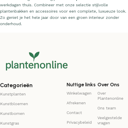
Bestel vandaag en ontvang jouw
kunstplant
binnen enkele
werkdagen thuis. Combineer met onze selectie stijlvolle
plantenbakken en accessoires voor een complete, luxueuze look.
Zo geniet je het hele jaar door van een groen interieur zonder
onderhoud.
Nuttige links
Over Ons
Categorieën
Winkelwagen
Over
Kunstplanten
Plantenonline
Afrekenen
Kunstbloemen
Ons team
Contact
Kunstbomen
Veelgestelde
Privacybeleid