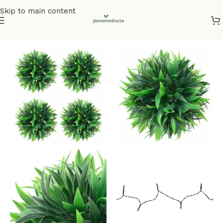
Skip to main content
Home
/
Kunstplanten
/
Hangplanten