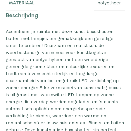
MATERIAAL
polyetheen
Beschrijving
Accentueer je ruimte met deze kunst buxushouten
ballen met lampjes om gemakkelijk een gezellige
sfeer te creëren! Duurzaam en realistisch: de
weerbestendige vormsnoei voor kunstkogels is
gemaakt van polyethyleen met een weelderige
gemengde groene kleur en natuurlijke texturen en
biedt een levensecht uiterlijk en langdurige
duurzaamheid voor buitengebruik.LED-verlichting op
zonne-energie: Elke vormsnoei van kunstmatig buxus
is uitgerust met warmwitte LED-lampen op zonne-
energie die overdag worden opgeladen en ‘s nachts
automatisch oplichten om energiebesparende
verlichting te bieden, waardoor een warme en
romantische sfeer in uw huis ontstaat.Binnen en buiten
gebruik: Deze kunstmatige buxusballen zijn perfect