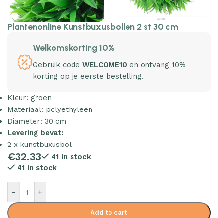
Plantenonline Kunstbuxusbollen 2 st 30 cm
Welkomskorting 10%
Gebruik code
WELCOME10
en ontvang 10%
korting op je eerste bestelling.
Kleur: groen
Materiaal: polyethyleen
Diameter: 30 cm
Levering bevat:
2 x kunstbuxusbol
€
32.33
41 in stock
41 in stock
-
+
Add to cart