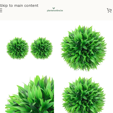
Skip to main content
Home
/
Kunstplanten
/
Kunstbuxus