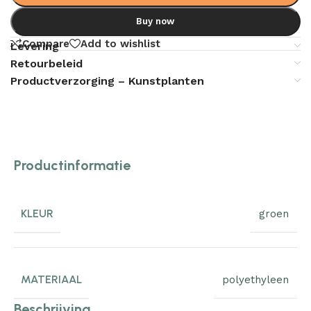
Buy now
Compare
Add to wishlist
Levering
Retourbeleid
Productverzorging – Kunstplanten
Productinformatie
KLEUR
groen
MATERIAAL
polyethyleen
Beschrijving