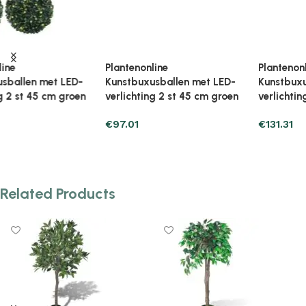
Plantenonline
Plantenonline
Kunstbuxusballen met LED-
Kunstbuxusballen met LED-
verlichting 2 st 45 cm groen
verlichting 2 st 52 cm groen
€
97.01
€
131.31
Add to cart
Add to cart
Related Products