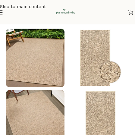
Skip to main content
Home
/
Vloerkleden