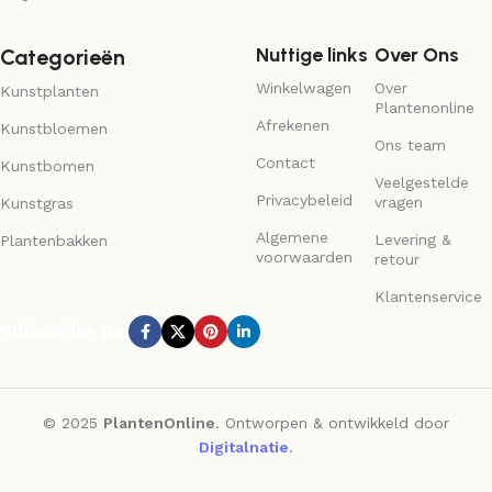
Nuttige links
Over Ons
Categorieën
Winkelwagen
Over
Kunstplanten
Plantenonline
Afrekenen
Kunstbloemen
Ons team
Contact
Kunstbomen
Veelgestelde
Privacybeleid
vragen
Kunstgras
Algemene
Levering &
Plantenbakken
voorwaarden
retour
Klantenservice
Subscribe us:
© 2025
PlantenOnline
. Ontworpen & ontwikkeld door
Digitalnatie
.