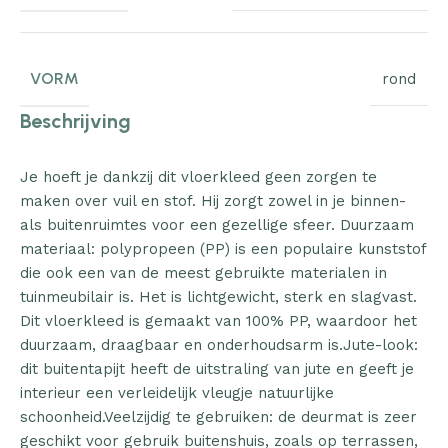
VORM
rond
Beschrijving
Je hoeft je dankzij dit vloerkleed geen zorgen te
maken over vuil en stof. Hij zorgt zowel in je binnen-
als buitenruimtes voor een gezellige sfeer. Duurzaam
materiaal: polypropeen (PP) is een populaire kunststof
die ook een van de meest gebruikte materialen in
tuinmeubilair is. Het is lichtgewicht, sterk en slagvast.
Dit vloerkleed is gemaakt van 100% PP, waardoor het
duurzaam, draagbaar en onderhoudsarm is.Jute-look:
dit buitentapijt heeft de uitstraling van jute en geeft je
interieur een verleidelijk vleugje natuurlijke
schoonheid.Veelzijdig te gebruiken: de deurmat is zeer
geschikt voor gebruik buitenshuis, zoals op terrassen,