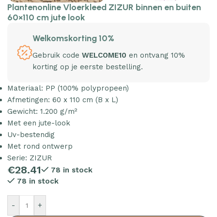
Plantenonline Vloerkleed ZIZUR binnen en buiten
60×110 cm jute look
Welkomskorting 10%
Gebruik code
WELCOME10
en ontvang 10%
korting op je eerste bestelling.
Materiaal: PP (100% polypropeen)
Afmetingen: 60 x 110 cm (B x L)
Gewicht: 1.200 g/m²
Met een jute-look
Uv-bestendig
Met rond ontwerp
Serie: ZIZUR
€
28.41
78 in stock
78 in stock
-
+