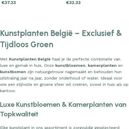
€
37.23
€
32.33
Add to cart
Add to cart
Kunstplanten België – Exclusief &
Tijdloos Groen
Met
Kunstplanten België
haal je de perfecte combinatie van
luxe en gemak in huis. Onze
kunstbloemen
,
kamerplanten
en
kunstbomen
zijn natuurgetrouw nagemaakt en behouden hun
uitstraling jaar na jaar, zonder onderhoud of water. Ideaal voor
wie een stijlvolle en groene sfeer wil creëren, zowel in huis als op
kantoor.
Luxe Kunstbloemen & Kamerplanten van
Topkwaliteit
Elke kunstplant in ons assortiment is zorgvuldig geselecteerd