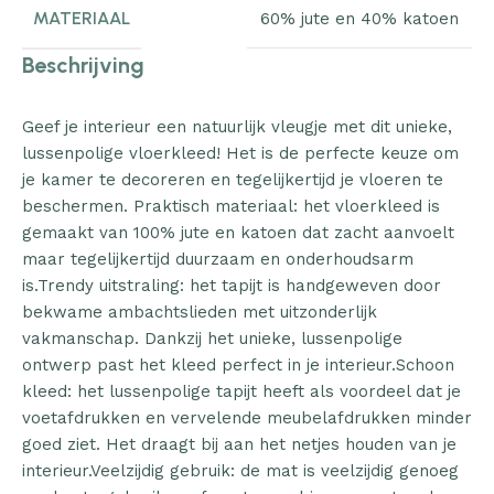
MATERIAAL
60% jute en 40% katoen
Beschrijving
Geef je interieur een natuurlijk vleugje met dit unieke,
lussenpolige vloerkleed! Het is de perfecte keuze om
je kamer te decoreren en tegelijkertijd je vloeren te
beschermen. Praktisch materiaal: het vloerkleed is
gemaakt van 100% jute en katoen dat zacht aanvoelt
maar tegelijkertijd duurzaam en onderhoudsarm
is.Trendy uitstraling: het tapijt is handgeweven door
bekwame ambachtslieden met uitzonderlijk
vakmanschap. Dankzij het unieke, lussenpolige
ontwerp past het kleed perfect in je interieur.Schoon
kleed: het lussenpolige tapijt heeft als voordeel dat je
voetafdrukken en vervelende meubelafdrukken minder
goed ziet. Het draagt bij aan het netjes houden van je
interieur.Veelzijdig gebruik: de mat is veelzijdig genoeg