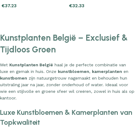
€
37.23
€
32.33
Add to cart
Add to cart
Kunstplanten België – Exclusief &
Tijdloos Groen
Met
Kunstplanten België
haal je de perfecte combinatie van
luxe en gemak in huis. Onze
kunstbloemen
,
kamerplanten
en
kunstbomen
zijn natuurgetrouw nagemaakt en behouden hun
uitstraling jaar na jaar, zonder onderhoud of water. Ideaal voor
wie een stijlvolle en groene sfeer wil creëren, zowel in huis als op
kantoor.
Luxe Kunstbloemen & Kamerplanten van
Topkwaliteit