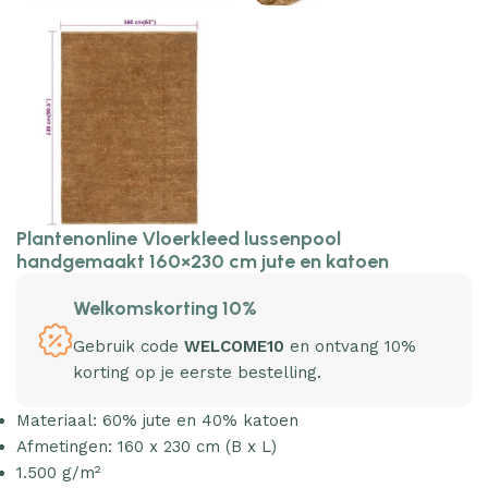
Plantenonline Vloerkleed lussenpool
handgemaakt 160×230 cm jute en katoen
Welkomskorting 10%
Gebruik code
WELCOME10
en ontvang 10%
korting op je eerste bestelling.
Materiaal: 60% jute en 40% katoen
Afmetingen: 160 x 230 cm (B x L)
1.500 g/m²