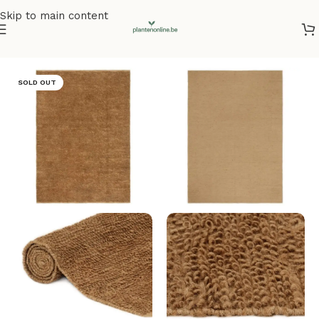
Skip to main content
Home
/
Vloerkleden
SOLD OUT