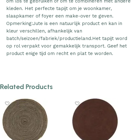
om los te gebruiken of om te combineren met andere
kleden. Het perfecte tapijt om je woonkamer,
slaapkamer of foyer een make-over te geven.
Opmerking:Jute is een natuurlijk product en kan in
kleur verschillen, afhankelijk van
batch/seizoen/fabriek/productieland.Het tapijt word
op rol verpakt voor gemakkelijk transport. Geef het
product enige tijd om recht en plat te worden.
Related Products