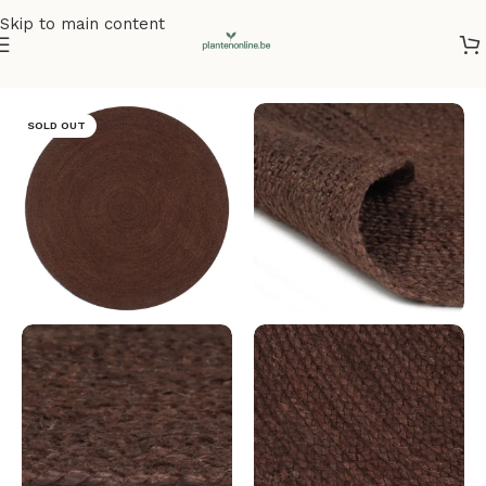
Skip to main content
Home
/
Vloerkleden
SOLD OUT