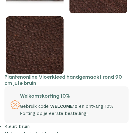
Plantenonline Vloerkleed handgemaakt rond 90
cm jute bruin
Welkomskorting 10%
Gebruik code
WELCOME10
en ontvang 10%
korting op je eerste bestelling.
Kleur: bruin