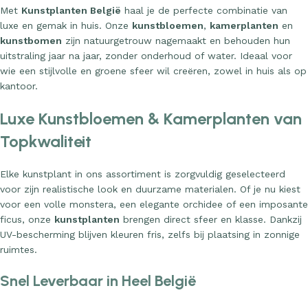
Met
Kunstplanten België
haal je de perfecte combinatie van
luxe en gemak in huis. Onze
kunstbloemen
,
kamerplanten
en
kunstbomen
zijn natuurgetrouw nagemaakt en behouden hun
uitstraling jaar na jaar, zonder onderhoud of water. Ideaal voor
wie een stijlvolle en groene sfeer wil creëren, zowel in huis als op
kantoor.
Luxe Kunstbloemen & Kamerplanten van
Topkwaliteit
Elke kunstplant in ons assortiment is zorgvuldig geselecteerd
voor zijn realistische look en duurzame materialen. Of je nu kiest
voor een volle monstera, een elegante orchidee of een imposante
ficus, onze
kunstplanten
brengen direct sfeer en klasse. Dankzij
UV-bescherming blijven kleuren fris, zelfs bij plaatsing in zonnige
ruimtes.
Snel Leverbaar in Heel België