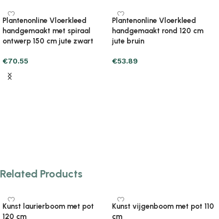
Plantenonline Vloerkleed
Plantenonline Vloerkleed
handgemaakt met spiraal
handgemaakt rond 120 cm
ontwerp 150 cm jute zwart
jute bruin
€
70.55
€
53.89
Add to cart
Add to cart
Related Products
Kunst laurierboom met pot
Kunst vijgenboom met pot 110
120 cm
cm