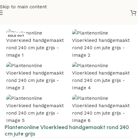
Skip to main content
Home
/
Vloerkleden
SOLD OUT
Plantenonline Vloerkleed handgemaakt rond 240
cm jute grijs