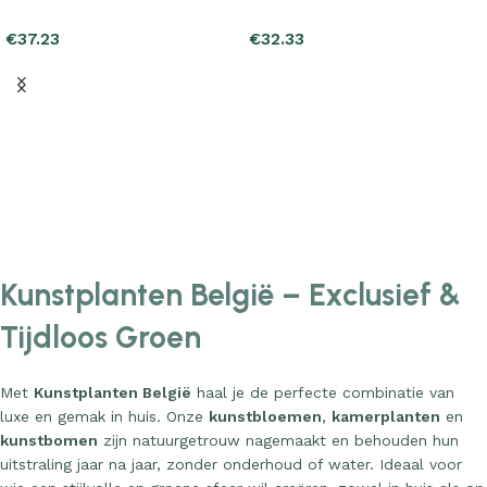
€
37.23
€
32.33
Add to cart
Add to cart
Kunstplanten België – Exclusief &
Tijdloos Groen
Met
Kunstplanten België
haal je de perfecte combinatie van
luxe en gemak in huis. Onze
kunstbloemen
,
kamerplanten
en
kunstbomen
zijn natuurgetrouw nagemaakt en behouden hun
uitstraling jaar na jaar, zonder onderhoud of water. Ideaal voor