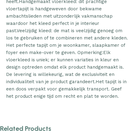
heeft.Handgemaakt vloerkleed: dit prachtige
vloertapijt is handgeweven door bekwame
ambachtslieden met uitzonderlijk vakmanschap
waardoor het kleed perfect in je interieur
past.Veelzijdig kleed: de mat is veelzijdig genoeg om
los te gebruiken of te combineren met andere kleden.
Het perfecte tapijt om je woonkamer, slaapkamer of
foyer een make-over te geven. Opmerking:Elk
vloerkleed is uniek; er kunnen variaties in kleur en
design optreden omdat elk product handgemaakt is.
De levering is willekeurig, wat de exclusiviteit en
individualiteit van je product garandeert.Het tapijt is in
een doos verpakt voor gemakkelijk transport. Geef
het product enige tijd om recht en plat te worden.
Related Products