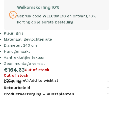
Welkomskorting 10%
Gebruik code
WELCOME10
en ontvang 10%
korting op je eerste bestelling.
Kleur: grijs
Materiaal: gevlochten jute
Diameter: 240 cm
Handgemaakt
Aantrekkelijke textuur
Geen montage vereist
€
164.63
Out of stock
Out of stock
Compare
Add to wishlist
Levering
Retourbeleid
Productverzorging – Kunstplanten