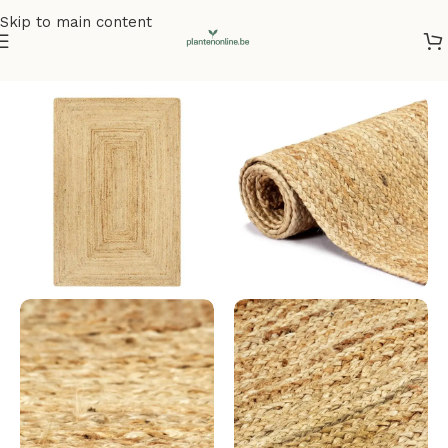
Skip to main content
Home
/
Vloerkleden