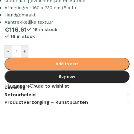
Materiaal: gevlochten jute en katoen
Afmetingen: 160 x 230 cm (B x L)
Handgemaakt
Aantrekkelijke textuur
€
116.61
16 in stock
16 in stock
-
+
Add to cart
Buy now
Compare
Add to wishlist
Levering
Retourbeleid
Productverzorging – Kunstplanten