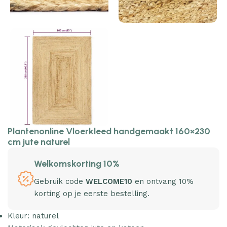
Plantenonline Vloerkleed handgemaakt 160×230
cm jute naturel
Welkomskorting 10%
Gebruik code
WELCOME10
en ontvang 10%
korting op je eerste bestelling.
Kleur: naturel