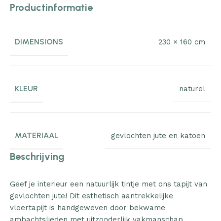
Productinformatie
DIMENSIONS
230 × 160 cm
KLEUR
naturel
MATERIAAL
gevlochten jute en katoen
Beschrijving
Geef je interieur een natuurlijk tintje met ons tapijt van
gevlochten jute! Dit esthetisch aantrekkelijke
vloertapijt is handgeweven door bekwame
ambachtslieden met uitzonderlijk vakmanschap