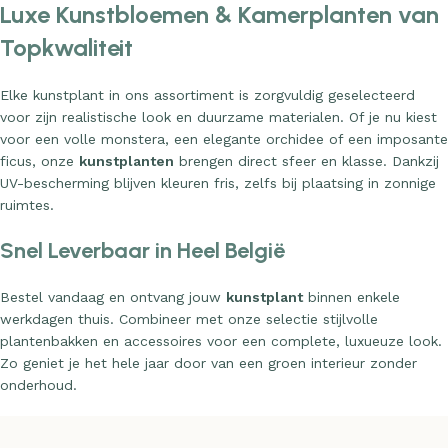
Luxe Kunstbloemen & Kamerplanten van
Topkwaliteit
Elke kunstplant in ons assortiment is zorgvuldig geselecteerd
voor zijn realistische look en duurzame materialen. Of je nu kiest
voor een volle monstera, een elegante orchidee of een imposante
ficus, onze
kunstplanten
brengen direct sfeer en klasse. Dankzij
UV-bescherming blijven kleuren fris, zelfs bij plaatsing in zonnige
ruimtes.
Snel Leverbaar in Heel België
Bestel vandaag en ontvang jouw
kunstplant
binnen enkele
werkdagen thuis. Combineer met onze selectie stijlvolle
plantenbakken en accessoires voor een complete, luxueuze look.
Zo geniet je het hele jaar door van een groen interieur zonder
onderhoud.