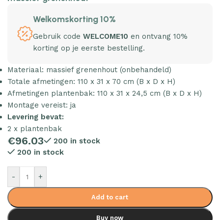
Welkomskorting 10%
Gebruik code
WELCOME10
en ontvang 10%
korting op je eerste bestelling.
Materiaal: massief grenenhout (onbehandeld)
Totale afmetingen: 110 x 31 x 70 cm (B x D x H)
Afmetingen plantenbak: 110 x 31 x 24,5 cm (B x D x H)
Montage vereist: ja
Levering bevat:
2 x plantenbak
€
96.03
200 in stock
200 in stock
-
+
Add to cart
Buy now