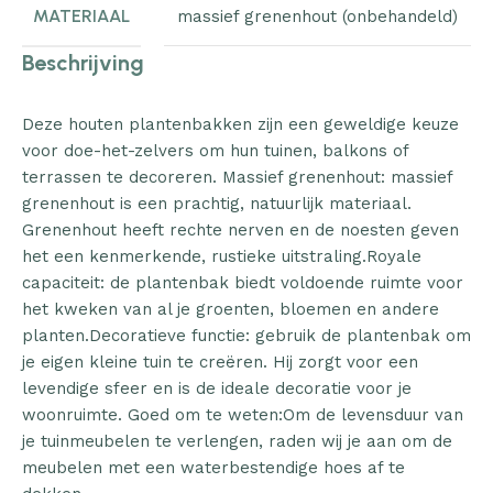
MATERIAAL
massief grenenhout (onbehandeld)
Beschrijving
Deze houten plantenbakken zijn een geweldige keuze
voor doe-het-zelvers om hun tuinen, balkons of
terrassen te decoreren. Massief grenenhout: massief
grenenhout is een prachtig, natuurlijk materiaal.
Grenenhout heeft rechte nerven en de noesten geven
het een kenmerkende, rustieke uitstraling.Royale
capaciteit: de plantenbak biedt voldoende ruimte voor
het kweken van al je groenten, bloemen en andere
planten.Decoratieve functie: gebruik de plantenbak om
je eigen kleine tuin te creëren. Hij zorgt voor een
levendige sfeer en is de ideale decoratie voor je
woonruimte. Goed om te weten:Om de levensduur van
je tuinmeubelen te verlengen, raden wij je aan om de
meubelen met een waterbestendige hoes af te