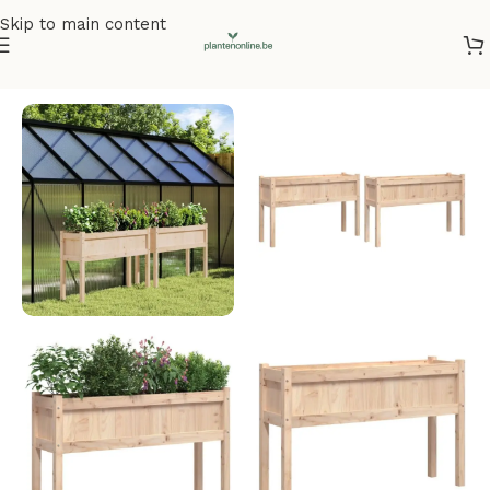
Skip to main content
Home
/
Plantenbakken
/
Plantenbakken grenenhout