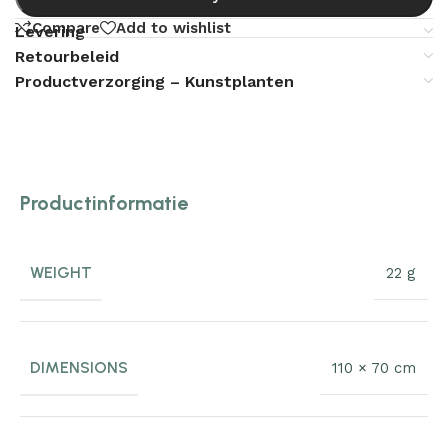
Compare
Add to wishlist
Levering
Retourbeleid
Productverzorging – Kunstplanten
Productinformatie
WEIGHT
22 g
DIMENSIONS
110 × 70 cm