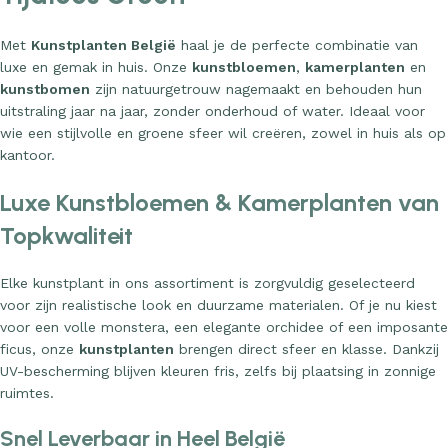
Met
Kunstplanten België
haal je de perfecte combinatie van
luxe en gemak in huis. Onze
kunstbloemen
,
kamerplanten
en
kunstbomen
zijn natuurgetrouw nagemaakt en behouden hun
uitstraling jaar na jaar, zonder onderhoud of water. Ideaal voor
wie een stijlvolle en groene sfeer wil creëren, zowel in huis als op
kantoor.
Luxe Kunstbloemen & Kamerplanten van
Topkwaliteit
Elke kunstplant in ons assortiment is zorgvuldig geselecteerd
voor zijn realistische look en duurzame materialen. Of je nu kiest
voor een volle monstera, een elegante orchidee of een imposante
ficus, onze
kunstplanten
brengen direct sfeer en klasse. Dankzij
UV-bescherming blijven kleuren fris, zelfs bij plaatsing in zonnige
ruimtes.
Snel Leverbaar in Heel België