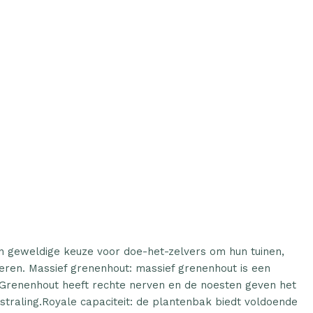
n geweldige keuze voor doe-het-zelvers om hun tuinen,
eren. Massief grenenhout: massief grenenhout is een
l. Grenenhout heeft rechte nerven en de noesten geven het
straling.Royale capaciteit: de plantenbak biedt voldoende