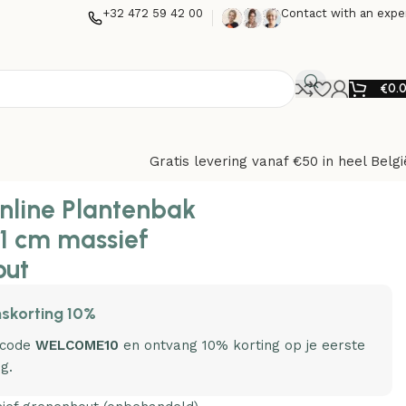
+32 472 59 42 00
Contact with an expe
€
0.
Gratis levering vanaf €50 in heel Belgi
nline Plantenbak
1 cm massief
out
skorting 10%
 code
WELCOME10
en ontvang 10% korting op je eerste
ng.