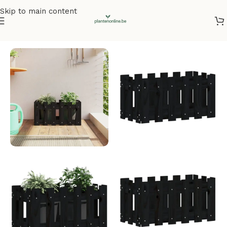
Skip to main content
Home
/
Plantenbakken
/
Plantenbakken grenenhout