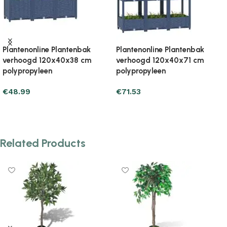
Plantenonline Plantenbak
Plantenonline Plantenbak
verhoogd 120x40x71 cm
verhoogd 160x40x23 cm
polypropyleen
polypropyleen
€
76.43
€
48.01
Add to cart
Add to cart
Related Products