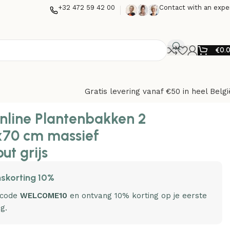
+32 472 59 42 00
Contact with an expe
€
0.
Gratis levering vanaf €50 in heel Belgi
t grijs
nline Plantenbakken 2
x70 cm massief
ut grijs
skorting 10%
 code
WELCOME10
en ontvang 10% korting op je eerste
ng.