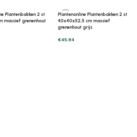
ne Plantenbakken 2 st
Plantenonline Plantenbakken 2 st
cm massief grenenhout
40x40x81 cm massief grenenhout
grijs
€
51.17