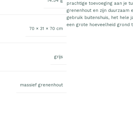
14.54 g
prachtige toevoeging aan je t
grenenhout en zijn duurzaam e
gebruik buitenshuis, het hele
een grote hoeveelheid grond t
70 × 31 × 70 cm
grijs
massief grenenhout