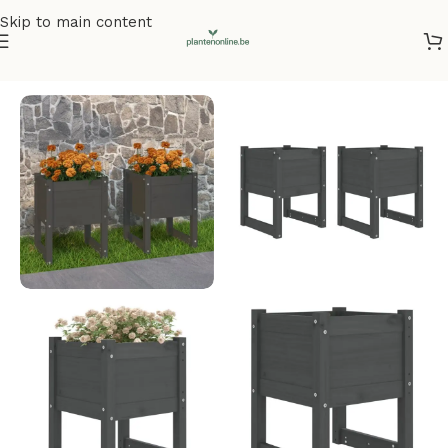
Skip to main content
Home
/
Plantenbakken
/
Plantenbakken grenenhout