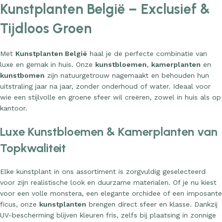
Kunstplanten België – Exclusief &
Tijdloos Groen
Met
Kunstplanten België
haal je de perfecte combinatie van
luxe en gemak in huis. Onze
kunstbloemen
,
kamerplanten
en
kunstbomen
zijn natuurgetrouw nagemaakt en behouden hun
uitstraling jaar na jaar, zonder onderhoud of water. Ideaal voor
wie een stijlvolle en groene sfeer wil creëren, zowel in huis als op
kantoor.
Luxe Kunstbloemen & Kamerplanten van
Topkwaliteit
Elke kunstplant in ons assortiment is zorgvuldig geselecteerd
voor zijn realistische look en duurzame materialen. Of je nu kiest
voor een volle monstera, een elegante orchidee of een imposante
ficus, onze
kunstplanten
brengen direct sfeer en klasse. Dankzij
UV-bescherming blijven kleuren fris, zelfs bij plaatsing in zonnige