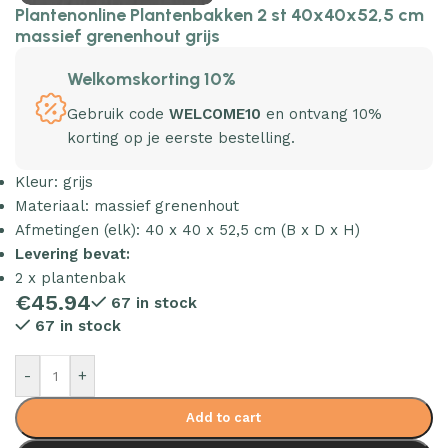
Plantenonline Plantenbakken 2 st 40x40x52,5 cm
massief grenenhout grijs
Welkomskorting 10%
Gebruik code
WELCOME10
en ontvang 10%
korting op je eerste bestelling.
Kleur: grijs
Materiaal: massief grenenhout
Afmetingen (elk): 40 x 40 x 52,5 cm (B x D x H)
Levering bevat:
2 x plantenbak
€
45.94
67 in stock
67 in stock
-
+
Add to cart