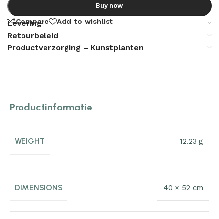
Buy now
Compare
Add to wishlist
Levering
Retourbeleid
Productverzorging – Kunstplanten
Productinformatie
WEIGHT
12.23 g
DIMENSIONS
40 × 52 cm