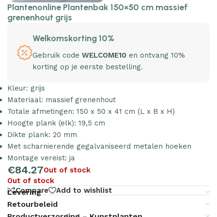
Plantenonline Plantenbak 150×50 cm massief
grenenhout grijs
Welkomskorting 10%
Gebruik code
WELCOME10
en ontvang 10%
korting op je eerste bestelling.
Kleur: grijs
Materiaal: massief grenenhout
Totale afmetingen: 150 x 50 x 41 cm (L x B x H)
Hoogte plank (elk): 19,5 cm
Dikte plank: 20 mm
Met scharnierende gegalvaniseerd metalen hoeken
Montage vereist: ja
€
84.27
Out of stock
Out of stock
Compare
Add to wishlist
Levering
Retourbeleid
Productverzorging – Kunstplanten