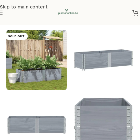
Skip to main content
Home
/
Plantenbakken
/
Plantenbakken grenenhout
SOLD OUT