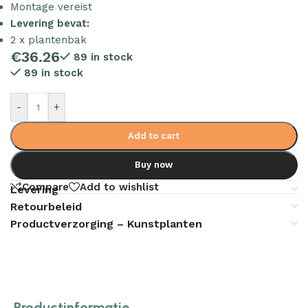
Montage vereist
Levering bevat:
2 x plantenbak
€
36.26
89 in stock
89 in stock
-
+
Add to cart
Buy now
Compare
Add to wishlist
Levering
Retourbeleid
Productverzorging – Kunstplanten
Productinformatie