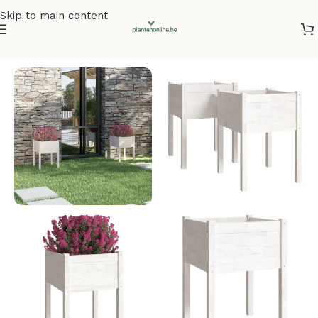
Skip to main content
Home
/
Plantenbakken
/
Plantenbakken grenenhout