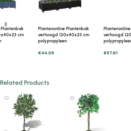
Plantenonline Plantenbak
Plantenonline Plantenbak
verhoogd 120x40x38 cm
verhoogd 120x40x38 cm
polypropyleen
polypropyleen
€
57.81
€
50.95
Add to cart
Add to cart
Related Products