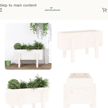
Skip to main content
Home
/
Plantenbakken
/
Plantenbakken grenenhout