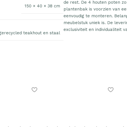
de rest. De 4 houten poten zo
150 × 40 × 38 cm
plantenbak is voorzien van ee
eenvoudig te monteren. Belang
meubelstuk uniek is. De leverin
exclusiviteit en individualiteit
gerecycled teakhout en staal