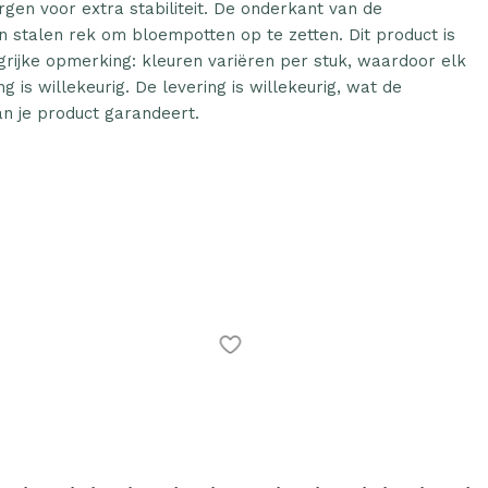
rgen voor extra stabiliteit. De onderkant van de
n stalen rek om bloempotten op te zetten. Dit product is
rijke opmerking: kleuren variëren per stuk, waardoor elk
g is willekeurig. De levering is willekeurig, wat de
 van je product garandeert.