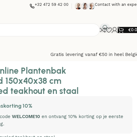
+32 472 59 42 00
Contact with an expe
€
0.
Gratis levering vanaf €50 in heel Belgi
out en staal
nline Plantenbak
d 150x40x38 cm
ed teakhout en staal
skorting 10%
 code
WELCOME10
en ontvang 10% korting op je eerste
ng.