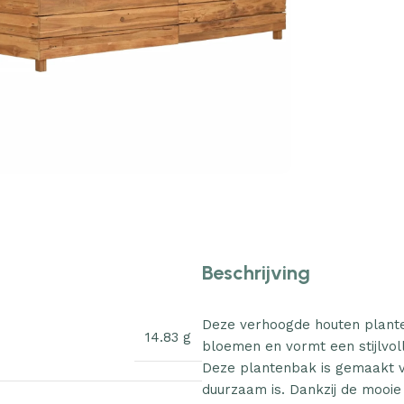
Beschrijving
Deze verhoogde houten plante
14.83 g
bloemen en vormt een stijlvoll
Deze plantenbak is gemaakt va
duurzaam is. Dankzij de mooie