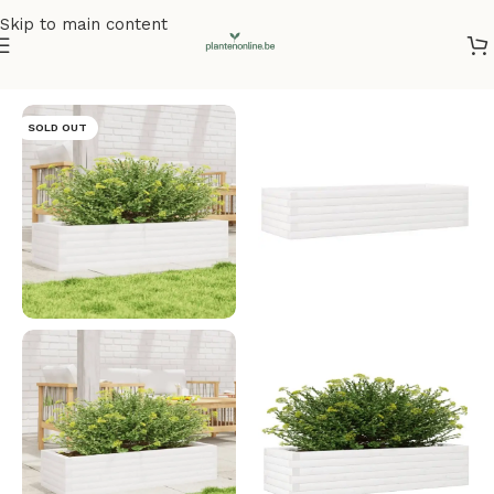
Skip to main content
Home
/
Plantenbakken
/
Plantenbakken grenenhout
SOLD OUT