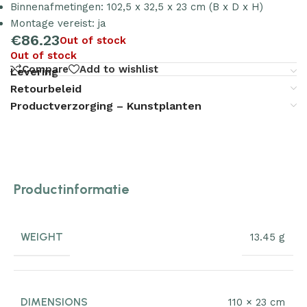
Binnenafmetingen: 102,5 x 32,5 x 23 cm (B x D x H)
Montage vereist: ja
€
86.23
Out of stock
Out of stock
Compare
Add to wishlist
Levering
Retourbeleid
Productverzorging – Kunstplanten
Productinformatie
WEIGHT
13.45 g
DIMENSIONS
110 × 23 cm