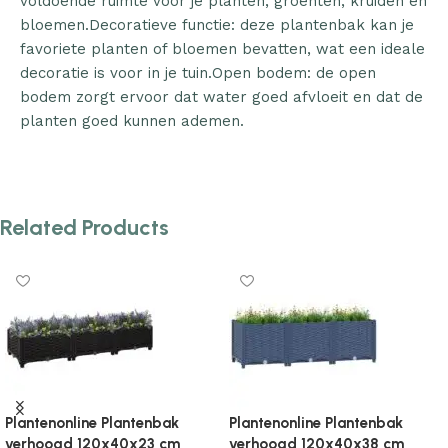
voldoende ruimte voor je planten, groenten, kruiden en
bloemen.Decoratieve functie: deze plantenbak kan je
favoriete planten of bloemen bevatten, wat een ideale
decoratie is voor in je tuin.Open bodem: de open
bodem zorgt ervoor dat water goed afvloeit en dat de
planten goed kunnen ademen.
Related Products
Plantenonline Plantenbak
Plantenonline Plantenbak
verhoogd 120x40x71 cm
verhoogd 120x40x71 cm