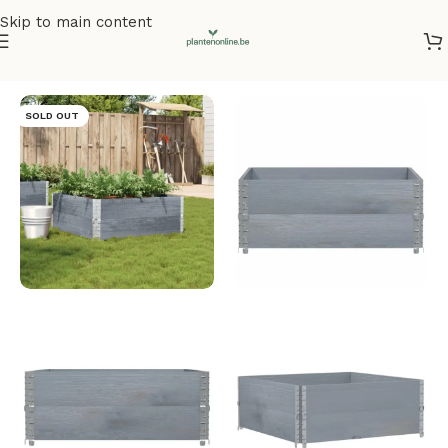
Skip to main content
Home
/
Plantenbakken
/
Plantenbakken grenenhout
SOLD OUT