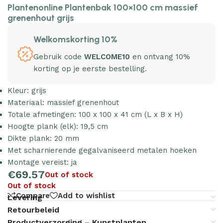
Plantenonline Plantenbak 100×100 cm massief
grenenhout grijs
Welkomskorting 10%
Gebruik code
WELCOME10
en ontvang 10%
korting op je eerste bestelling.
Kleur: grijs
Materiaal: massief grenenhout
Totale afmetingen: 100 x 100 x 41 cm (L x B x H)
Hoogte plank (elk): 19,5 cm
Dikte plank: 20 mm
Met scharnierende gegalvaniseerd metalen hoeken
Montage vereist: ja
€
69.57
Out of stock
Out of stock
Compare
Add to wishlist
Levering
Retourbeleid
Productverzorging – Kunstplanten