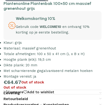
Plantenonline Plantenbak 100×50 cm massief
grenenhout grijs
Welkomskorting 10%
Gebruik code
WELCOME10
en ontvang 10%
korting op je eerste bestelling.
Kleur: grijs
Materiaal: massief grenenhout
Totale afmetingen: 100 x 50 x 41 cm (L x B x H)
Hoogte plank (elk): 19,5 cm
Dikte plank: 20 mm
Met scharnierende gegalvaniseerd metalen hoeken
Montage vereist: ja
€
64.67
Out of stock
Out of stock
Compare
Add to wishlist
Levering
Retourbeleid
Productverzorging – Kunstplanten