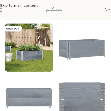
Skip to main content
Home
/
Plantenbakken
/
Plantenbakken grenenhout
SOLD OUT