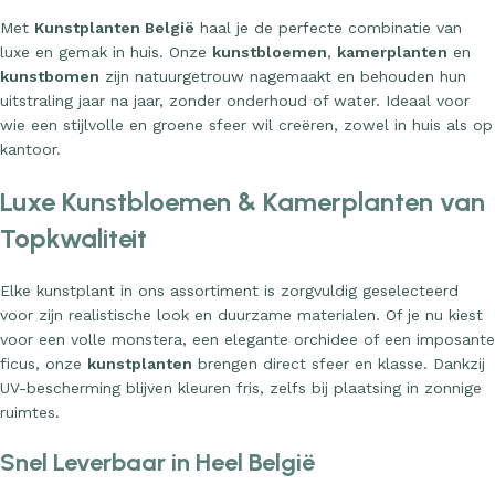
Met
Kunstplanten België
haal je de perfecte combinatie van
luxe en gemak in huis. Onze
kunstbloemen
,
kamerplanten
en
kunstbomen
zijn natuurgetrouw nagemaakt en behouden hun
uitstraling jaar na jaar, zonder onderhoud of water. Ideaal voor
wie een stijlvolle en groene sfeer wil creëren, zowel in huis als op
kantoor.
Luxe Kunstbloemen & Kamerplanten van
Topkwaliteit
Elke kunstplant in ons assortiment is zorgvuldig geselecteerd
voor zijn realistische look en duurzame materialen. Of je nu kiest
voor een volle monstera, een elegante orchidee of een imposante
ficus, onze
kunstplanten
brengen direct sfeer en klasse. Dankzij
UV-bescherming blijven kleuren fris, zelfs bij plaatsing in zonnige
ruimtes.
Snel Leverbaar in Heel België