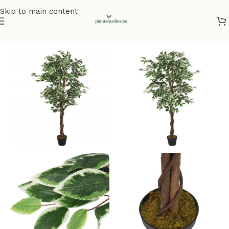
Skip to main content
Home
/
Kunstplanten
/
Kunstbomen