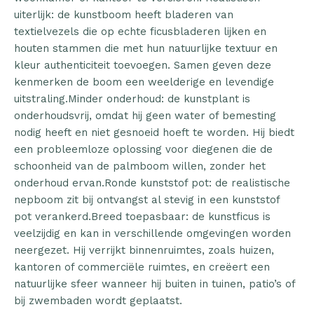
uiterlijk: de kunstboom heeft bladeren van
textielvezels die op echte ficusbladeren lijken en
houten stammen die met hun natuurlijke textuur en
kleur authenticiteit toevoegen. Samen geven deze
kenmerken de boom een weelderige en levendige
uitstraling.Minder onderhoud: de kunstplant is
onderhoudsvrij, omdat hij geen water of bemesting
nodig heeft en niet gesnoeid hoeft te worden. Hij biedt
een probleemloze oplossing voor diegenen die de
schoonheid van de palmboom willen, zonder het
onderhoud ervan.Ronde kunststof pot: de realistische
nepboom zit bij ontvangst al stevig in een kunststof
pot verankerd.Breed toepasbaar: de kunstficus is
veelzijdig en kan in verschillende omgevingen worden
neergezet. Hij verrijkt binnenruimtes, zoals huizen,
kantoren of commerciële ruimtes, en creëert een
natuurlijke sfeer wanneer hij buiten in tuinen, patio’s of
bij zwembaden wordt geplaatst.