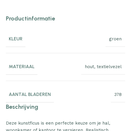
Productinformatie
KLEUR
groen
MATERIAAL
hout
,
textielvezel
AANTAL BLADEREN
378
Beschrijving
Deze kunstficus is een perfecte keuze om je hal,
woonkamer of kantoor te versieren. Realistisch