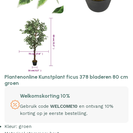
Plantenonline Kunstplant ficus 378 bladeren 80 cm
groen
Welkomskorting 10%
Gebruik code
WELCOME10
en ontvang 10%
korting op je eerste bestelling.
Kleur: groen