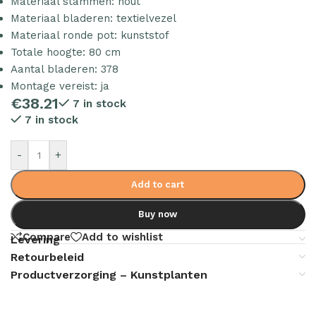
Materiaal stammen: hout
Materiaal bladeren: textielvezel
Materiaal ronde pot: kunststof
Totale hoogte: 80 cm
Aantal bladeren: 378
Montage vereist: ja
€
38.21
7 in stock
7 in stock
-
+
Add to cart
Buy now
Compare
Add to wishlist
Levering
Retourbeleid
Productverzorging – Kunstplanten