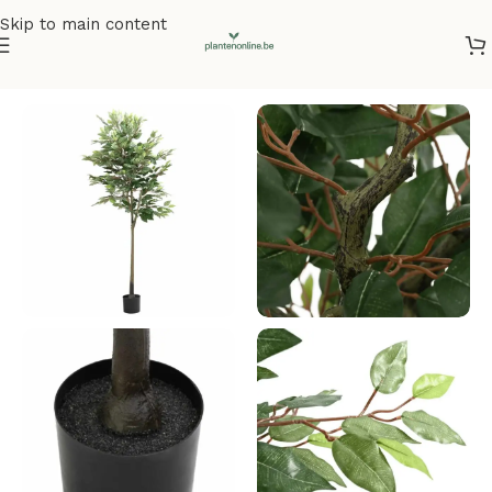
Skip to main content
Home
/
Kunstplanten
/
Kunstbomen