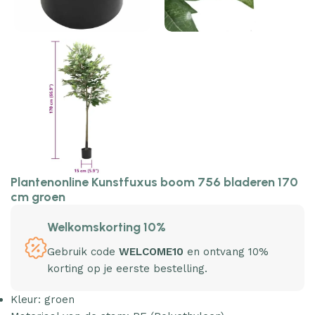
Plantenonline Kunstfuxus boom 756 bladeren 170
cm groen
Welkomskorting 10%
Gebruik code
WELCOME10
en ontvang 10%
korting op je eerste bestelling.
Kleur: groen