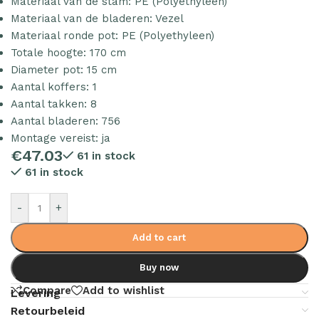
Materiaal van de stam: PE (Polyethyleen)
Materiaal van de bladeren: Vezel
Materiaal ronde pot: PE (Polyethyleen)
Totale hoogte: 170 cm
Diameter pot: 15 cm
Aantal koffers: 1
Aantal takken: 8
Aantal bladeren: 756
Montage vereist: ja
€
47.03
61 in stock
61 in stock
-
+
Add to cart
Buy now
Compare
Add to wishlist
Levering
Retourbeleid