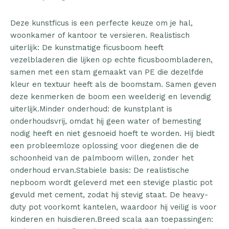
Deze kunstficus is een perfecte keuze om je hal,
woonkamer of kantoor te versieren. Realistisch
uiterlijk: De kunstmatige ficusboom heeft
vezelbladeren die lijken op echte ficusboombladeren,
samen met een stam gemaakt van PE die dezelfde
kleur en textuur heeft als de boomstam. Samen geven
deze kenmerken de boom een weelderig en levendig
uiterlijk.Minder onderhoud: de kunstplant is
onderhoudsvrij, omdat hij geen water of bemesting
nodig heeft en niet gesnoeid hoeft te worden. Hij biedt
een probleemloze oplossing voor diegenen die de
schoonheid van de palmboom willen, zonder het
onderhoud ervan.Stabiele basis: De realistische
nepboom wordt geleverd met een stevige plastic pot
gevuld met cement, zodat hij stevig staat. De heavy-
duty pot voorkomt kantelen, waardoor hij veilig is voor
kinderen en huisdieren.Breed scala aan toepassingen: