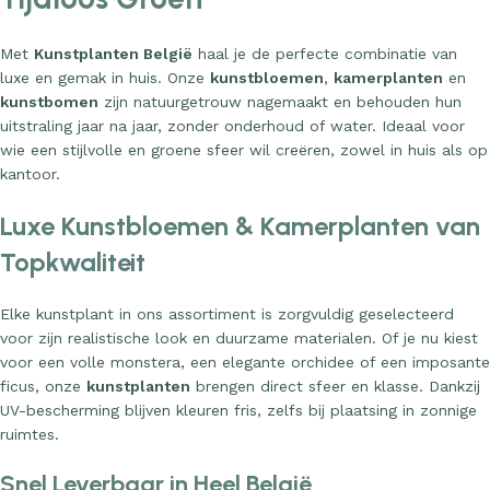
Met
Kunstplanten België
haal je de perfecte combinatie van
luxe en gemak in huis. Onze
kunstbloemen
,
kamerplanten
en
kunstbomen
zijn natuurgetrouw nagemaakt en behouden hun
uitstraling jaar na jaar, zonder onderhoud of water. Ideaal voor
wie een stijlvolle en groene sfeer wil creëren, zowel in huis als op
kantoor.
Luxe Kunstbloemen & Kamerplanten van
Topkwaliteit
Elke kunstplant in ons assortiment is zorgvuldig geselecteerd
voor zijn realistische look en duurzame materialen. Of je nu kiest
voor een volle monstera, een elegante orchidee of een imposante
ficus, onze
kunstplanten
brengen direct sfeer en klasse. Dankzij
UV-bescherming blijven kleuren fris, zelfs bij plaatsing in zonnige
ruimtes.
Snel Leverbaar in Heel België