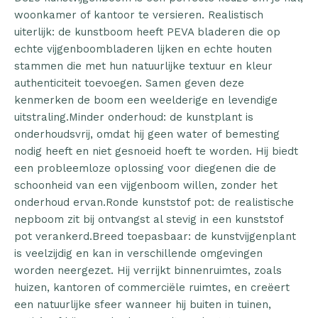
woonkamer of kantoor te versieren. Realistisch
uiterlijk: de kunstboom heeft PEVA bladeren die op
echte vijgenboombladeren lijken en echte houten
stammen die met hun natuurlijke textuur en kleur
authenticiteit toevoegen. Samen geven deze
kenmerken de boom een weelderige en levendige
uitstraling.Minder onderhoud: de kunstplant is
onderhoudsvrij, omdat hij geen water of bemesting
nodig heeft en niet gesnoeid hoeft te worden. Hij biedt
een probleemloze oplossing voor diegenen die de
schoonheid van een vijgenboom willen, zonder het
onderhoud ervan.Ronde kunststof pot: de realistische
nepboom zit bij ontvangst al stevig in een kunststof
pot verankerd.Breed toepasbaar: de kunstvijgenplant
is veelzijdig en kan in verschillende omgevingen
worden neergezet. Hij verrijkt binnenruimtes, zoals
huizen, kantoren of commerciële ruimtes, en creëert
een natuurlijke sfeer wanneer hij buiten in tuinen,