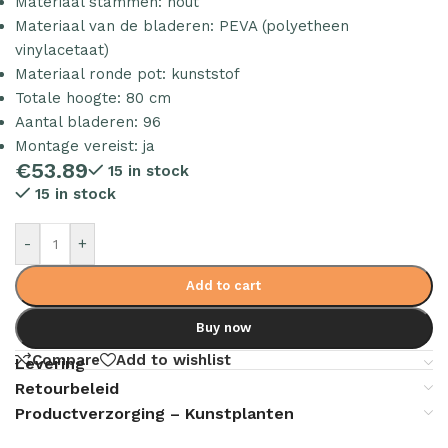
Materiaal stammen: hout
Materiaal van de bladeren: PEVA (polyetheen
vinylacetaat)
Materiaal ronde pot: kunststof
Totale hoogte: 80 cm
Aantal bladeren: 96
Montage vereist: ja
€
53.89
15 in stock
15 in stock
-
+
Add to cart
Buy now
Compare
Add to wishlist
Levering
Retourbeleid
Productverzorging – Kunstplanten