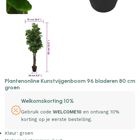
Plantenonline Kunstvijgenboom 96 bladeren 80 cm
groen
Welkomskorting 10%
Gebruik code
WELCOME10
en ontvang 10%
korting op je eerste bestelling.
Kleur: groen