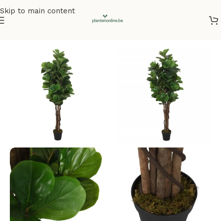
Skip to main content
Home
/
Kunstplanten