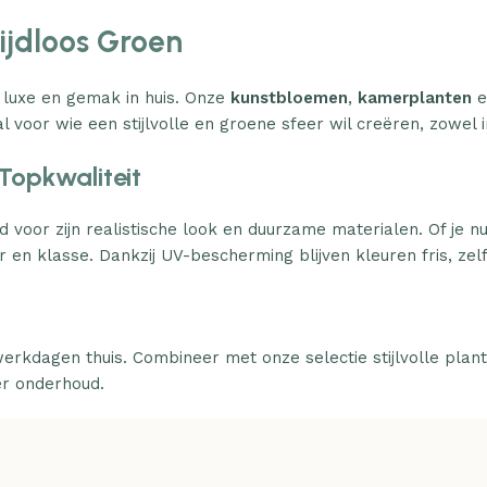
Tijdloos Groen
 luxe en gemak in huis. Onze
kunstbloemen
,
kamerplanten
e
l voor wie een stijlvolle en groene sfeer wil creëren, zowel i
Topkwaliteit
d voor zijn realistische look en duurzame materialen. Of je n
 en klasse. Dankzij UV-bescherming blijven kleuren fris, zelfs
erkdagen thuis. Combineer met onze selectie stijlvolle plan
er onderhoud.