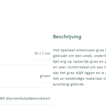
Beschrijving
Het speciaal ontworpen gras
10 × 1 cm
gebruikt om een uniek, onderh
lijkt erg op natuurlijk gras e
en zeer comfortabel om aan t
dat het gras blijft liggen en i
groen
het uv-bestendige materiaal v
jarenlang gebruik.
BR (styreenbutadieenrubber)