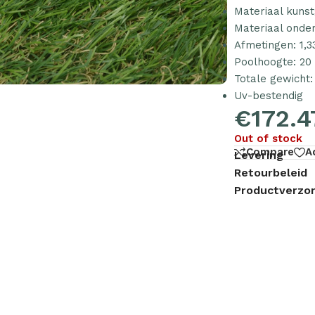
Materiaal kunst
Materiaal onde
Afmetingen: 1,3
Poolhoogte: 2
Totale gewicht:
Uv-bestendig
€
172.4
Out of stock
Compare
A
Levering
Retourbeleid
Productverzor