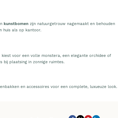
n
kunstbomen
zijn natuurgetrouw nagemaakt en behouden
n huis als op kantoor.
u kiest voor een volle monstera, een elegante orchidee of
 bij plaatsing in zonnige ruimtes.
tenbakken en accessoires voor een complete, luxueuze look.