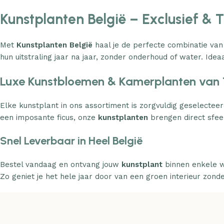
Kunstplanten België – Exclusief & 
Met
Kunstplanten België
haal je de perfecte combinatie van
hun uitstraling jaar na jaar, zonder onderhoud of water. Ideaa
Luxe Kunstbloemen & Kamerplanten van 
Elke kunstplant in ons assortiment is zorgvuldig geselecteer
een imposante ficus, onze
kunstplanten
brengen direct sfeer
Snel Leverbaar in Heel België
Bestel vandaag en ontvang jouw
kunstplant
binnen enkele w
Zo geniet je het hele jaar door van een groen interieur zond