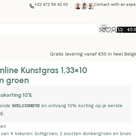
+32 472 59 42 00
Contact with an expe
€
0.
Gratis levering vanaf €50 in heel Belgi
nline Kunstgras 1,33×10
 groen
skorting 10%
 code
WELCOME10
en ontvang 10% korting op je eerste
ng.
oen
van 4 kleuren: lichtgroen, 2 soorten donkergroen en bruin