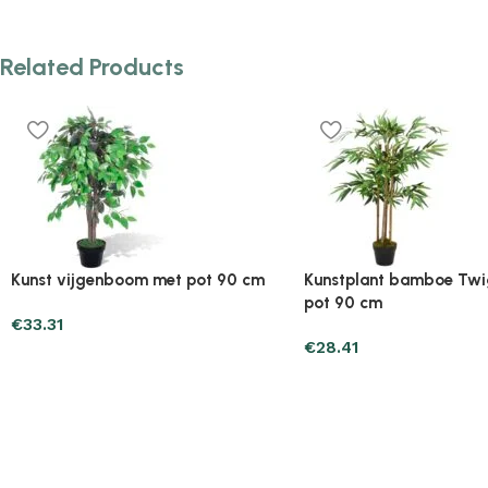
Related Products
Plantenonline 2-delige
Plantenonline 3-delige
Kunstbuxussenset bolvormig met
Kunstbuxussenset pira
lavendel 30 cm
€
60.75
€
40.17