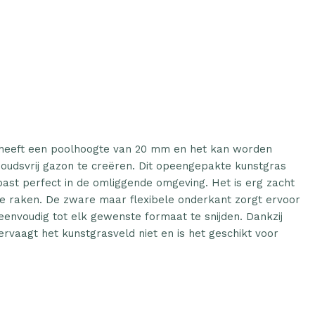
 heeft een poolhoogte van 20 mm en het kan worden
oudsvrij gazon te creëren. Dit opeengepakte kunstgras
n past perfect in de omliggende omgeving. Het is erg zacht
e raken. De zware maar flexibele onderkant zorgt ervoor
s eenvoudig tot elk gewenste formaat te snijden. Dankzij
ervaagt het kunstgrasveld niet en is het geschikt voor