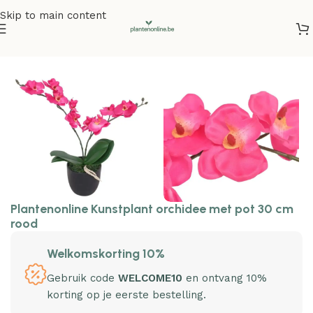
Skip to main content
Home
/
Kunstplanten
/
Kunstbloemen
Plantenonline Kunstplant orchidee met pot 30 cm
rood
Welkomskorting 10%
Gebruik code
WELCOME10
en ontvang 10%
korting op je eerste bestelling.