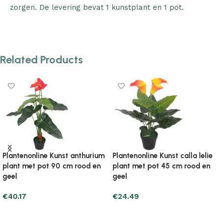
zorgen. De levering bevat 1 kunstplant en 1 pot.
Related Products
Plantenonline Kunst calla lelie
Plantenonline Kunst hortensia
plant met pot 45 cm wit
plant met pot 60 cm rood
€
25.47
€
26.45
Add to cart
Add to cart