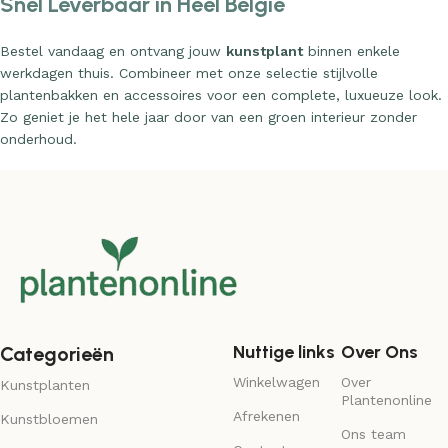
Bestel vandaag en ontvang jouw
kunstplant
binnen enkele
werkdagen thuis. Combineer met onze selectie stijlvolle
plantenbakken en accessoires voor een complete, luxueuze look.
Zo geniet je het hele jaar door van een groen interieur zonder
onderhoud.
Nuttige links
Over Ons
Categorieën
Winkelwagen
Over
Kunstplanten
Plantenonline
Afrekenen
Kunstbloemen
Ons team
Contact
Kunstbomen
Veelgestelde