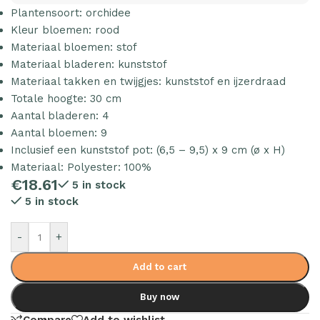
Plantensoort: orchidee
Kleur bloemen: rood
Materiaal bloemen: stof
Materiaal bladeren: kunststof
Materiaal takken en twijgjes: kunststof en ijzerdraad
Totale hoogte: 30 cm
Aantal bladeren: 4
Aantal bloemen: 9
Inclusief een kunststof pot: (6,5 – 9,5) x 9 cm (ø x H)
Materiaal: Polyester: 100%
€
18.61
5 in stock
5 in stock
-
+
Add to cart
Buy now
Compare
Add to wishlist