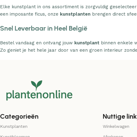
Elke kunstplant in ons assortiment is zorgvuldig geselecteer
een imposante ficus, onze
kunstplanten
brengen direct sfeer
Snel Leverbaar in Heel België
Bestel vandaag en ontvang jouw
kunstplant
binnen enkele w
Zo geniet je het hele jaar door van een groen interieur zond
Categorieën
Nuttige link
Kunstplanten
Winkelwagen
Kunstbloemen
Afrekenen