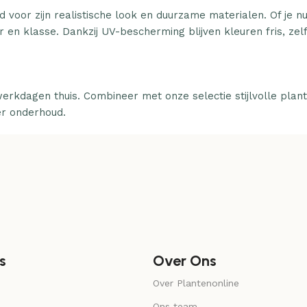
d voor zijn realistische look en duurzame materialen. Of je n
 en klasse. Dankzij UV-bescherming blijven kleuren fris, zelfs
erkdagen thuis. Combineer met onze selectie stijlvolle plan
er onderhoud.
s
Over Ons
Over Plantenonline
Ons team