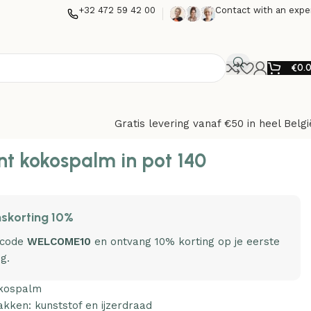
+32 472 59 42 00
Contact with an expe
€
0.
Gratis levering vanaf €50 in heel Belgi
nt kokospalm in pot 140
skorting 10%
 code
WELCOME10
en ontvang 10% korting op je eerste
ng.
okospalm
akken: kunststof en ijzerdraad