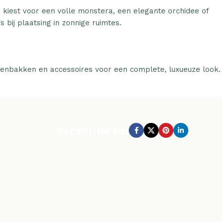
u kiest voor een volle monstera, een elegante orchidee of
 bij plaatsing in zonnige ruimtes.
tenbakken en accessoires voor een complete, luxueuze look.
Subscribe us: