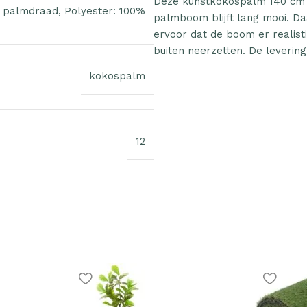
Deze kunstkokospalm 140 cm 
 palmdraad
,
Polyester: 100%
palmboom blijft lang mooi. D
ervoor dat de boom er realist
buiten neerzetten. De levering
kokospalm
12