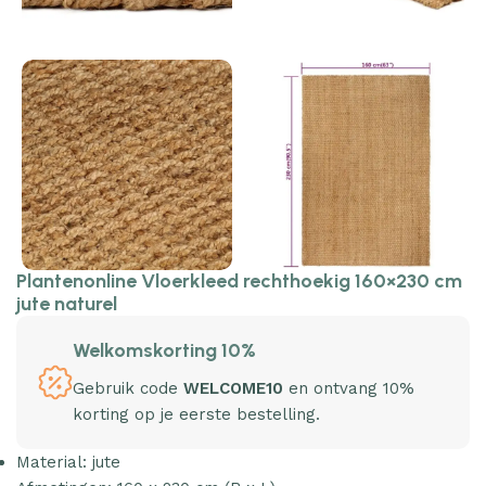
Plantenonline Vloerkleed rechthoekig 160×230 cm
jute naturel
Welkomskorting 10%
Gebruik code
WELCOME10
en ontvang 10%
korting op je eerste bestelling.
Material: jute