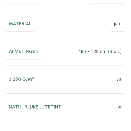
MATERIAL
jute
AFMETINGEN
160 x 230 cm (B x L)
3.250 G/M²
Ja
NATUURLIJKE JUTETINT
Ja