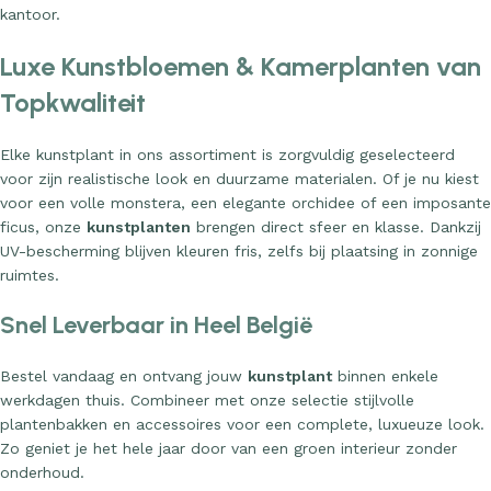
kantoor.
Luxe Kunstbloemen & Kamerplanten van
Topkwaliteit
Elke kunstplant in ons assortiment is zorgvuldig geselecteerd
voor zijn realistische look en duurzame materialen. Of je nu kiest
voor een volle monstera, een elegante orchidee of een imposante
ficus, onze
kunstplanten
brengen direct sfeer en klasse. Dankzij
UV-bescherming blijven kleuren fris, zelfs bij plaatsing in zonnige
ruimtes.
Snel Leverbaar in Heel België
Bestel vandaag en ontvang jouw
kunstplant
binnen enkele
werkdagen thuis. Combineer met onze selectie stijlvolle
plantenbakken en accessoires voor een complete, luxueuze look.
Zo geniet je het hele jaar door van een groen interieur zonder
onderhoud.