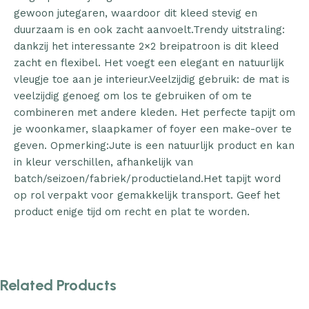
gewoon jutegaren, waardoor dit kleed stevig en
duurzaam is en ook zacht aanvoelt.Trendy uitstraling:
dankzij het interessante 2×2 breipatroon is dit kleed
zacht en flexibel. Het voegt een elegant en natuurlijk
vleugje toe aan je interieur.Veelzijdig gebruik: de mat is
veelzijdig genoeg om los te gebruiken of om te
combineren met andere kleden. Het perfecte tapijt om
je woonkamer, slaapkamer of foyer een make-over te
geven. Opmerking:Jute is een natuurlijk product en kan
in kleur verschillen, afhankelijk van
batch/seizoen/fabriek/productieland.Het tapijt word
op rol verpakt voor gemakkelijk transport. Geef het
product enige tijd om recht en plat te worden.
Related Products