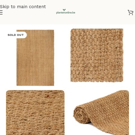
Skip to main content
Home
/
Vloerkleden
SOLD OUT