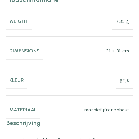
WEIGHT
7.35 g
DIMENSIONS
31 × 31 cm
KLEUR
grijs
MATERIAAL
massief grenenhout
Beschrijving