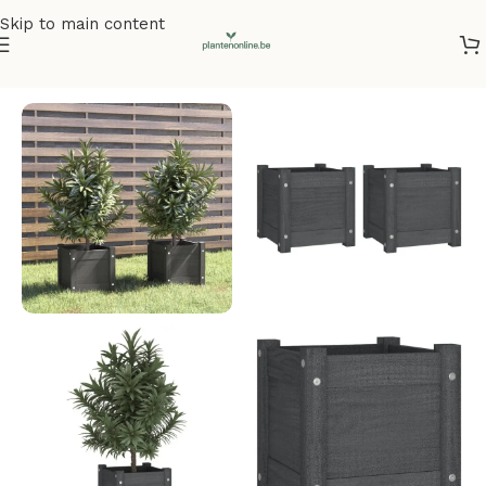
Skip to main content
Home
/
Plantenbakken
/
Plantenbakken grenenhout