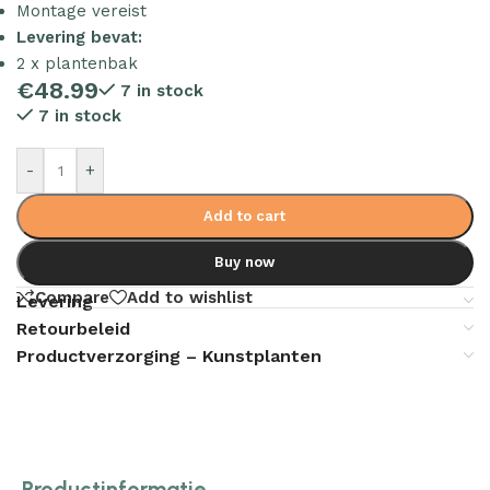
Montage vereist
Levering bevat:
2 x plantenbak
€
48.99
7 in stock
7 in stock
-
+
Add to cart
Buy now
Compare
Add to wishlist
Levering
Retourbeleid
Productverzorging – Kunstplanten
Productinformatie