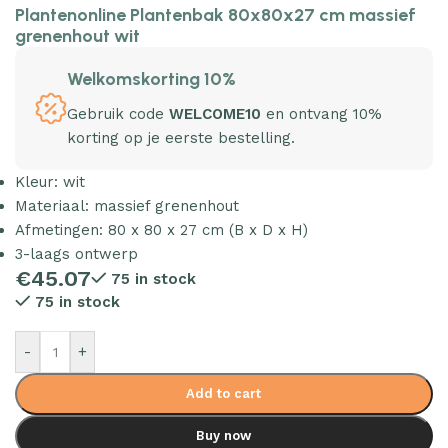
Plantenonline Plantenbak 80x80x27 cm massief
grenenhout wit
Welkomskorting 10%
Gebruik code
WELCOME10
en ontvang 10%
korting op je eerste bestelling.
Kleur: wit
Materiaal: massief grenenhout
Afmetingen: 80 x 80 x 27 cm (B x D x H)
3-laags ontwerp
€
45.07
75 in stock
75 in stock
-
+
Add to cart
Buy now