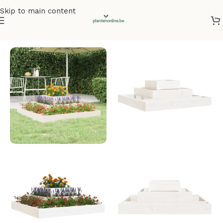
Skip to main content
Home
/
Plantenbakken
/
Plantenbakken grenenhout