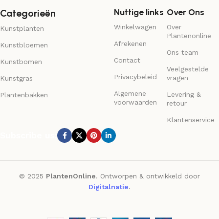
Nuttige links
Over Ons
Categorieën
Winkelwagen
Over
Kunstplanten
Plantenonline
Afrekenen
Kunstbloemen
Ons team
Contact
Kunstbomen
Veelgestelde
Privacybeleid
vragen
Kunstgras
Algemene
Levering &
Plantenbakken
voorwaarden
retour
Klantenservice
Subscribe us:
© 2025
PlantenOnline
. Ontworpen & ontwikkeld door
Digitalnatie
.