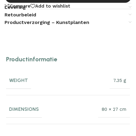
Compare
Add to wishlist
Levering
Retourbeleid
Productverzorging – Kunstplanten
Productinformatie
WEIGHT
7.35 g
DIMENSIONS
80 × 27 cm