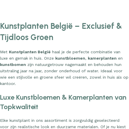
Add to cart
Add to cart
Kunstplanten België – Exclusief &
Tijdloos Groen
Met
Kunstplanten België
haal je de perfecte combinatie van
luxe en gemak in huis. Onze
kunstbloemen
,
kamerplanten
en
kunstbomen
zijn natuurgetrouw nagemaakt en behouden hun
uitstraling jaar na jaar, zonder onderhoud of water. Ideaal voor
wie een stijlvolle en groene sfeer wil creëren, zowel in huis als op
kantoor.
Luxe Kunstbloemen & Kamerplanten van
Topkwaliteit
Elke kunstplant in ons assortiment is zorgvuldig geselecteerd
voor zijn realistische look en duurzame materialen. Of je nu kiest