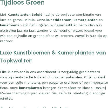
Tijdloos Groen
Met
Kunstplanten België
haal je de perfecte combinatie van
luxe en gemak in huis. Onze
kunstbloemen
,
kamerplanten
en
kunstbomen
zijn natuurgetrouw nagemaakt en behouden hun
uitstraling jaar na jaar, zonder onderhoud of water. Ideaal voor
wie een stijlvolle en groene sfeer wil creëren, zowel in huis als op
kantoor.
Luxe Kunstbloemen & Kamerplanten van
Topkwaliteit
Elke kunstplant in ons assortiment is zorgvuldig geselecteerd
voor zijn realistische look en duurzame materialen. Of je nu kiest
voor een volle monstera, een elegante orchidee of een imposante
ficus, onze
kunstplanten
brengen direct sfeer en klasse. Dankzij
UV-bescherming blijven kleuren fris, zelfs bij plaatsing in zonnige
ruimtes.