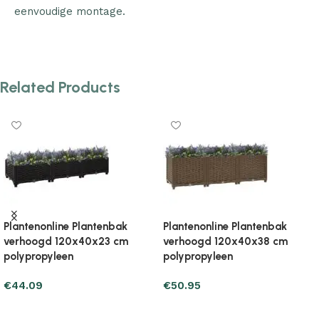
eenvoudige montage.
Related Products
Plantenonline Plantenbak
Plantenonline Plantenbak
verhoogd 120x40x38 cm
verhoogd 120x40x38 cm
polypropyleen
polypropyleen
€
50.95
€
48.99
Add to cart
Add to cart