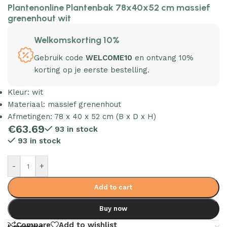
Plantenonline Plantenbak 78x40x52 cm massief
grenenhout wit
Welkomskorting 10%
Gebruik code
WELCOME10
en ontvang 10%
korting op je eerste bestelling.
Kleur: wit
Materiaal: massief grenenhout
Afmetingen: 78 x 40 x 52 cm (B x D x H)
€
63.69
93 in stock
93 in stock
-
+
Add to cart
Buy now
Compare
Add to wishlist
Levering