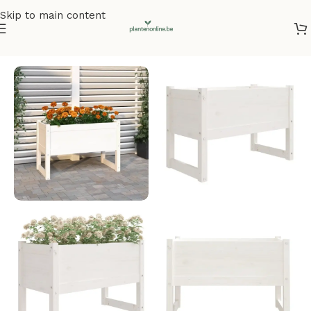
Skip to main content
Home
/
Plantenbakken
/
Plantenbakken grenenhout