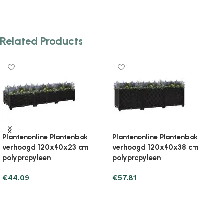
Related Products
Plantenonline Plantenbak
Plantenonline Plantenbak
verhoogd 120x40x38 cm
verhoogd 120x40x71 cm
polypropyleen
polypropyleen
€
50.95
€
78.39
Add to cart
Add to cart