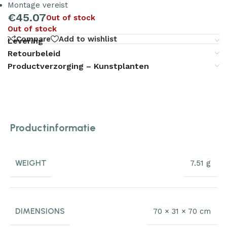
Montage vereist
€
45.07
Out of stock
Out of stock
Compare
Add to wishlist
Levering
Retourbeleid
Productverzorging – Kunstplanten
Productinformatie
WEIGHT
7.51 g
DIMENSIONS
70 × 31 × 70 cm