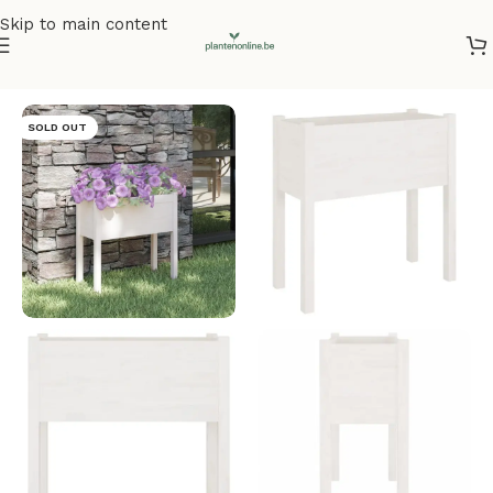
Skip to main content
Home
/
Plantenbakken
/
Plantenbakken grenenhout
SOLD OUT