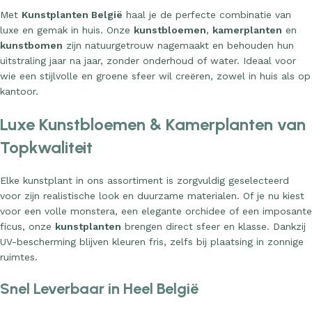
Met
Kunstplanten België
haal je de perfecte combinatie van
luxe en gemak in huis. Onze
kunstbloemen
,
kamerplanten
en
kunstbomen
zijn natuurgetrouw nagemaakt en behouden hun
uitstraling jaar na jaar, zonder onderhoud of water. Ideaal voor
wie een stijlvolle en groene sfeer wil creëren, zowel in huis als op
kantoor.
Luxe Kunstbloemen & Kamerplanten van
Topkwaliteit
Elke kunstplant in ons assortiment is zorgvuldig geselecteerd
voor zijn realistische look en duurzame materialen. Of je nu kiest
voor een volle monstera, een elegante orchidee of een imposante
ficus, onze
kunstplanten
brengen direct sfeer en klasse. Dankzij
UV-bescherming blijven kleuren fris, zelfs bij plaatsing in zonnige
ruimtes.
Snel Leverbaar in Heel België