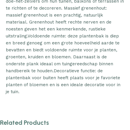
doe-het-zelvers om hun tuinen, balkons of terrassen in
te richten of te decoreren. Massief grenenhout:
massief grenenhout is een prachtig, natuurlijk
materiaal. Grenenhout heeft rechte nerven en de
noesten geven het een kenmerkende, rustieke
uitstraling.Voldoende ruimte: deze plantenbak is diep
en breed genoeg om een grote hoeveelheid aarde te
bevatten en biedt voldoende ruimte voor je planten,
groenten, kruiden en bloemen. Daarnaast is de
onderste plank ideaal om tuingereedschap binnen
handbereik te houden.Decoratieve functie: de
plantenbak voor buiten heeft plaats voor je favoriete
planten of bloemen en is een ideale decoratie voor in
je tuin.
Related Products