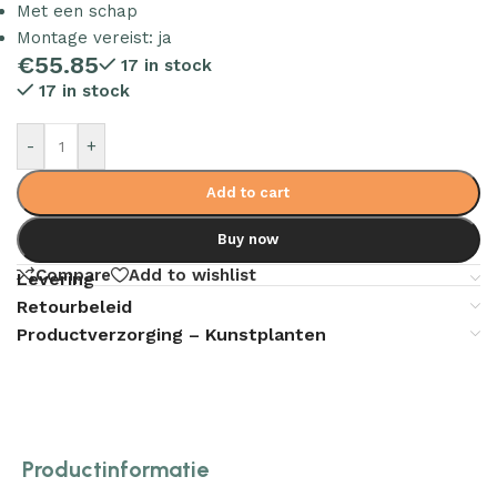
Met een schap
Montage vereist: ja
€
55.85
17 in stock
17 in stock
-
+
Add to cart
Buy now
Compare
Add to wishlist
Levering
Retourbeleid
Productverzorging – Kunstplanten
Productinformatie