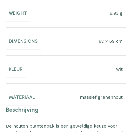
WEIGHT
6.93 g
DIMENSIONS
62 × 69 cm
KLEUR
wit
MATERIAAL
massief grenenhout
Beschrijving
De houten plantenbak is een geweldige keuze voor