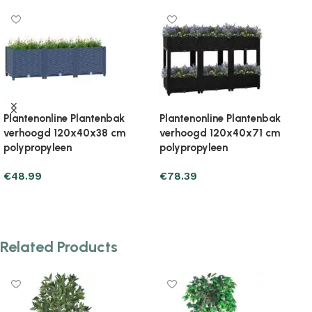
Plantenonline Plantenbak
Plantenonline Plantenbak
verhoogd 120x40x71 cm
verhoogd 160x40x23 cm
polypropyleen
polypropyleen
€
71.53
€
48.99
Add to cart
Add to cart
Related Products