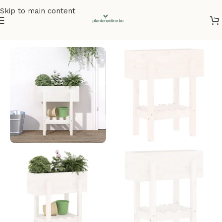
Skip to main content
Home
/
Plantenbakken
/
Plantenbakken grenenhout