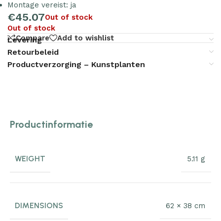
Montage vereist: ja
€
45.07
Out of stock
Out of stock
Compare
Add to wishlist
Levering
Retourbeleid
Productverzorging – Kunstplanten
Productinformatie
WEIGHT
5.11 g
DIMENSIONS
62 × 38 cm