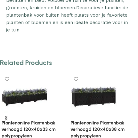
bevatten en biedt voldoende ruimte voor je planten,
groenten, kruiden en bloemen.Decoratieve functie: de
plantenbak voor buiten heeft plaats voor je favoriete
planten of bloemen en is een ideale decoratie voor in
je tuin.
Related Products
Plantenonline Plantenbak
Plantenonline Plantenbak
verhoogd 120x40x71 cm
verhoogd 160x40x23 cm
polypropyleen
polypropyleen