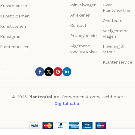
Winkelwagen
Over
Kunstplanten
Plantenonline
Afrekenen
Kunstbloemen
Ons team
Contact
Kunstbomen
Veelgestelde
Privacybeleid
vragen
Kunstgras
Algemene
Levering &
Plantenbakken
voorwaarden
retour
Klantenservice
Subscribe us:
© 2025
PlantenOnline
. Ontworpen & ontwikkeld door
Digitalnatie
.