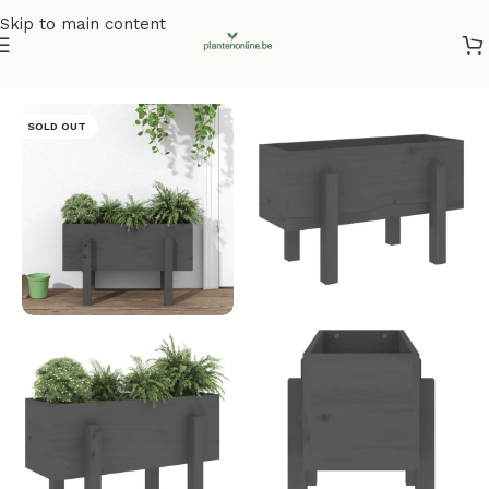
Skip to main content
Home
/
Plantenbakken
/
Plantenbakken grenenhout
SOLD OUT