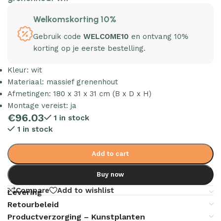
Welkomskorting 10%
Gebruik code
WELCOME10
en ontvang 10%
korting op je eerste bestelling.
Kleur: wit
Materiaal: massief grenenhout
Afmetingen: 180 x 31 x 31 cm (B x D x H)
Montage vereist: ja
€
96.03
1 in stock
1 in stock
Add to cart
Buy now
Compare
Add to wishlist
Levering
Retourbeleid
Productverzorging – Kunstplanten