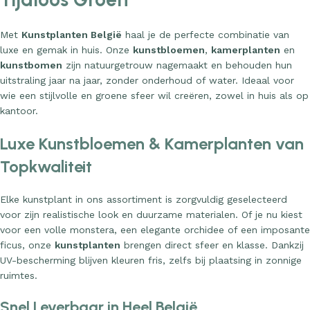
Met
Kunstplanten België
haal je de perfecte combinatie van
luxe en gemak in huis. Onze
kunstbloemen
,
kamerplanten
en
kunstbomen
zijn natuurgetrouw nagemaakt en behouden hun
uitstraling jaar na jaar, zonder onderhoud of water. Ideaal voor
wie een stijlvolle en groene sfeer wil creëren, zowel in huis als op
kantoor.
Luxe Kunstbloemen & Kamerplanten van
Topkwaliteit
Elke kunstplant in ons assortiment is zorgvuldig geselecteerd
voor zijn realistische look en duurzame materialen. Of je nu kiest
voor een volle monstera, een elegante orchidee of een imposante
ficus, onze
kunstplanten
brengen direct sfeer en klasse. Dankzij
UV-bescherming blijven kleuren fris, zelfs bij plaatsing in zonnige
ruimtes.
Snel Leverbaar in Heel België