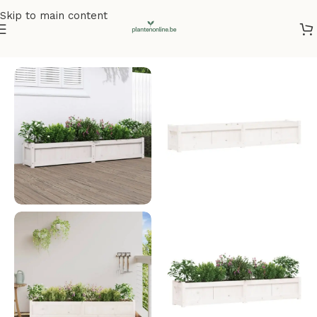
Skip to main content
Home
/
Plantenbakken
/
Plantenbakken grenenhout