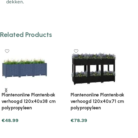
dekken.
Related Products
Plantenonline Plantenbak
Plantenonline Plantenbak
verhoogd 120x40x71 cm
verhoogd 120x40x71 cm
polypropyleen
polypropyleen
€
71.53
€
76.43
Add to cart
Add to cart