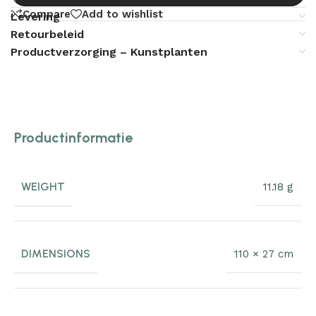
Compare
Add to wishlist
Levering
Retourbeleid
Productverzorging – Kunstplanten
Productinformatie
WEIGHT
11.18 g
DIMENSIONS
110 × 27 cm