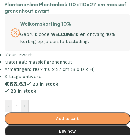
Plantenonline Plantenbak 110x110x27 cm massief
grenenhout zwart
Welkomskorting 10%
Gebruik code
WELCOME10
en ontvang 10%
korting op je eerste bestelling.
Kleur: zwart
Materiaal: massief grenenhout
Afmetingen: 110 x 110 x 27 cm (B x D x H)
3-laags ontwerp
€
66.63
28 in stock
28 in stock
-
+
Add to cart
Buy now