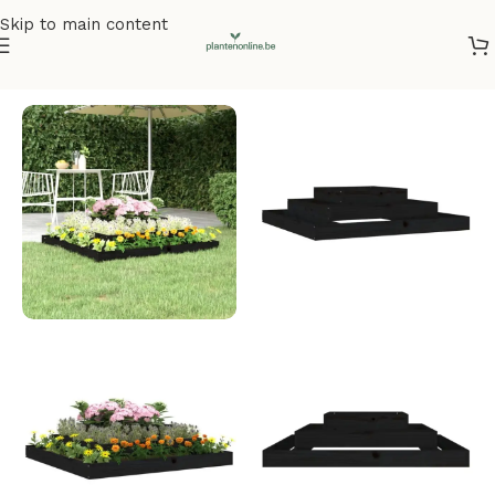
Skip to main content
Home
/
Plantenbakken
/
Plantenbakken grenenhout