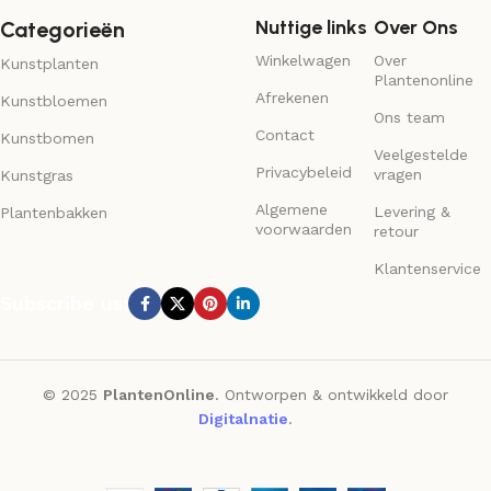
Nuttige links
Over Ons
Categorieën
Winkelwagen
Over
Kunstplanten
Plantenonline
Afrekenen
Kunstbloemen
Ons team
Contact
Kunstbomen
Veelgestelde
Privacybeleid
vragen
Kunstgras
Algemene
Levering &
Plantenbakken
voorwaarden
retour
Klantenservice
Subscribe us:
© 2025
PlantenOnline
. Ontworpen & ontwikkeld door
Digitalnatie
.