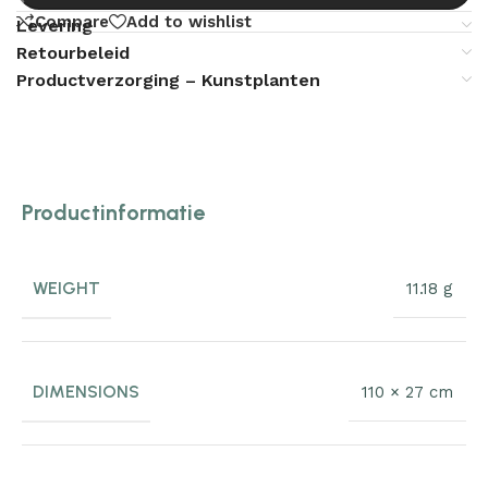
Compare
Add to wishlist
Levering
Retourbeleid
Productverzorging – Kunstplanten
Productinformatie
WEIGHT
11.18 g
DIMENSIONS
110 × 27 cm