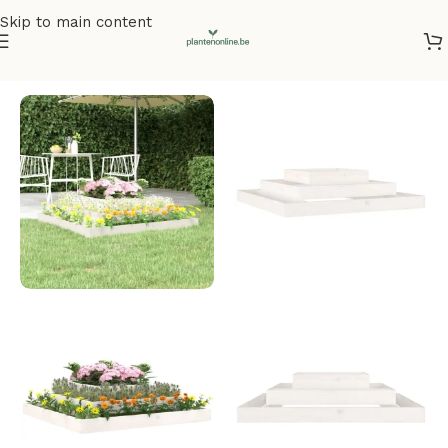
Skip to main content
Home
/
Plantenbakken
/
Plantenbakken grenenhout