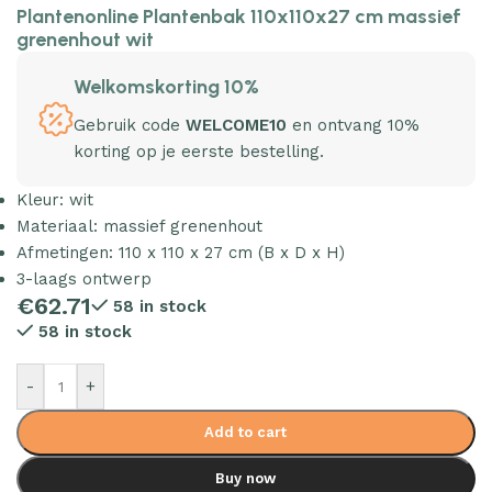
Plantenonline Plantenbak 110x110x27 cm massief
grenenhout wit
Welkomskorting 10%
Gebruik code
WELCOME10
en ontvang 10%
korting op je eerste bestelling.
Kleur: wit
Materiaal: massief grenenhout
Afmetingen: 110 x 110 x 27 cm (B x D x H)
3-laags ontwerp
€
62.71
58 in stock
58 in stock
-
+
Add to cart
Buy now