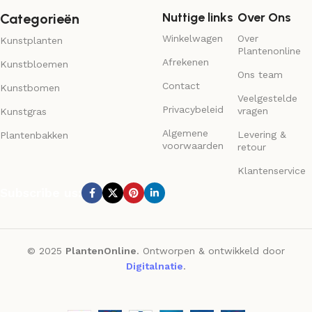
Nuttige links
Over Ons
Categorieën
Winkelwagen
Over
Kunstplanten
Plantenonline
Afrekenen
Kunstbloemen
Ons team
Contact
Kunstbomen
Veelgestelde
Privacybeleid
vragen
Kunstgras
Algemene
Levering &
Plantenbakken
voorwaarden
retour
Klantenservice
Subscribe us:
© 2025
PlantenOnline
. Ontworpen & ontwikkeld door
Digitalnatie
.