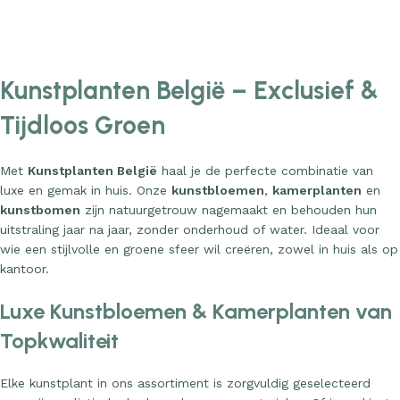
Add to cart
Add to cart
Kunstplanten België – Exclusief &
Tijdloos Groen
Met
Kunstplanten België
haal je de perfecte combinatie van
luxe en gemak in huis. Onze
kunstbloemen
,
kamerplanten
en
kunstbomen
zijn natuurgetrouw nagemaakt en behouden hun
uitstraling jaar na jaar, zonder onderhoud of water. Ideaal voor
wie een stijlvolle en groene sfeer wil creëren, zowel in huis als op
kantoor.
Luxe Kunstbloemen & Kamerplanten van
Topkwaliteit
Elke kunstplant in ons assortiment is zorgvuldig geselecteerd