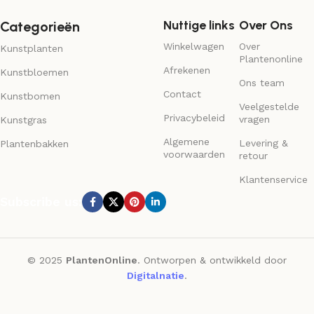
Nuttige links
Over Ons
Categorieën
Winkelwagen
Over
Kunstplanten
Plantenonline
Afrekenen
Kunstbloemen
Ons team
Contact
Kunstbomen
Veelgestelde
Privacybeleid
vragen
Kunstgras
Algemene
Levering &
Plantenbakken
voorwaarden
retour
Klantenservice
Subscribe us:
© 2025
PlantenOnline
. Ontworpen & ontwikkeld door
Digitalnatie
.