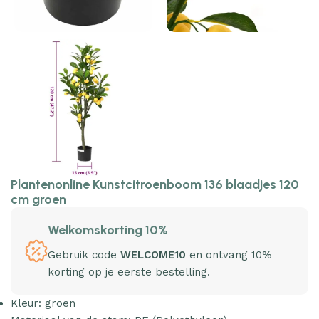
Plantenonline Kunstcitroenboom 136 blaadjes 120
cm groen
Welkomskorting 10%
Gebruik code
WELCOME10
en ontvang 10%
korting op je eerste bestelling.
Kleur: groen