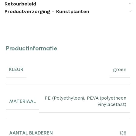
Retourbeleid
Productverzorging – Kunstplanten
Productinformatie
KLEUR
groen
PE (Polyethyleen)
,
PEVA (polyetheen
MATERIAAL
vinylacetaat)
AANTAL BLADEREN
136