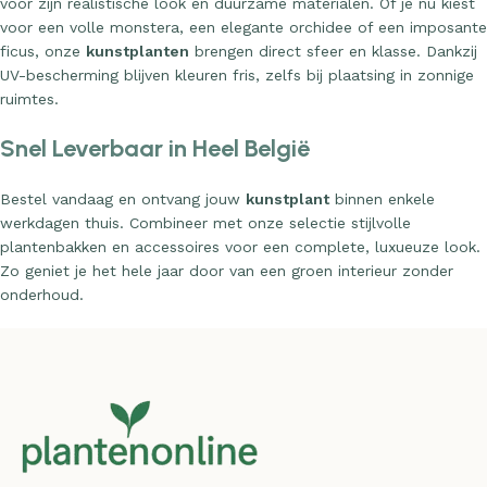
voor zijn realistische look en duurzame materialen. Of je nu kiest
voor een volle monstera, een elegante orchidee of een imposante
ficus, onze
kunstplanten
brengen direct sfeer en klasse. Dankzij
UV-bescherming blijven kleuren fris, zelfs bij plaatsing in zonnige
ruimtes.
Snel Leverbaar in Heel België
Bestel vandaag en ontvang jouw
kunstplant
binnen enkele
werkdagen thuis. Combineer met onze selectie stijlvolle
plantenbakken en accessoires voor een complete, luxueuze look.
Zo geniet je het hele jaar door van een groen interieur zonder
onderhoud.