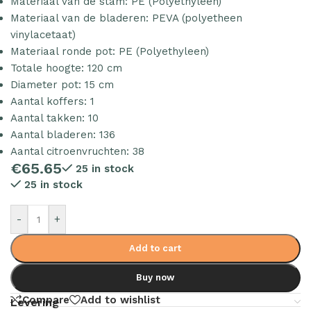
Materiaal van de stam: PE (Polyethyleen)
Materiaal van de bladeren: PEVA (polyetheen
vinylacetaat)
Materiaal ronde pot: PE (Polyethyleen)
Totale hoogte: 120 cm
Diameter pot: 15 cm
Aantal koffers: 1
Aantal takken: 10
Aantal bladeren: 136
Aantal citroenvruchten: 38
€
65.65
25 in stock
25 in stock
-
+
Add to cart
Buy now
Compare
Add to wishlist
Levering