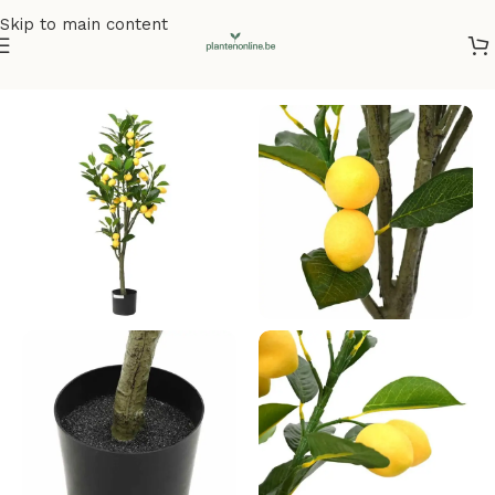
Skip to main content
Home
/
Kunstplanten
/
Kunstbomen