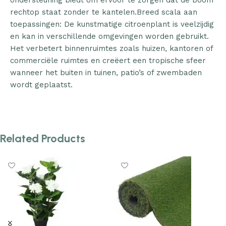
ondersteuning biedt om ervoor te zorgen dat de boom
rechtop staat zonder te kantelen.Breed scala aan
toepassingen: De kunstmatige citroenplant is veelzijdig
en kan in verschillende omgevingen worden gebruikt.
Het verbetert binnenruimtes zoals huizen, kantoren of
commerciële ruimtes en creëert een tropische sfeer
wanneer het buiten in tuinen, patio’s of zwembaden
wordt geplaatst.
Related Products