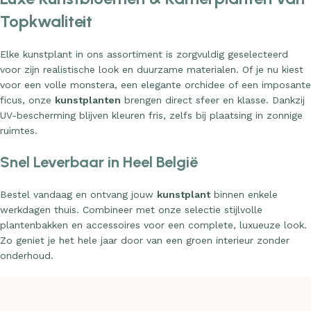
Topkwaliteit
Elke kunstplant in ons assortiment is zorgvuldig geselecteerd
voor zijn realistische look en duurzame materialen. Of je nu kiest
voor een volle monstera, een elegante orchidee of een imposante
ficus, onze
kunstplanten
brengen direct sfeer en klasse. Dankzij
UV-bescherming blijven kleuren fris, zelfs bij plaatsing in zonnige
ruimtes.
Snel Leverbaar in Heel België
Bestel vandaag en ontvang jouw
kunstplant
binnen enkele
werkdagen thuis. Combineer met onze selectie stijlvolle
plantenbakken en accessoires voor een complete, luxueuze look.
Zo geniet je het hele jaar door van een groen interieur zonder
onderhoud.