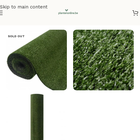
Skip to main content
Home
/
Kunstplanten
/
Kunstgras
SOLD OUT