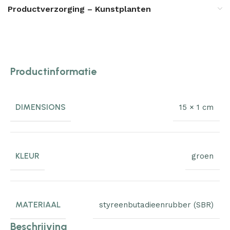
Productverzorging – Kunstplanten
Productinformatie
DIMENSIONS
15 × 1 cm
KLEUR
groen
MATERIAAL
styreenbutadieenrubber (SBR)
Beschrijving