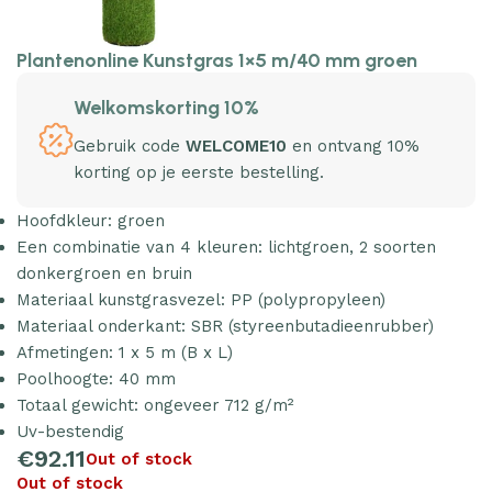
Plantenonline Kunstgras 1×5 m/40 mm groen
Welkomskorting 10%
Gebruik code
WELCOME10
en ontvang 10%
korting op je eerste bestelling.
Hoofdkleur: groen
Een combinatie van 4 kleuren: lichtgroen, 2 soorten
donkergroen en bruin
Materiaal kunstgrasvezel: PP (polypropyleen)
Materiaal onderkant: SBR (styreenbutadieenrubber)
Afmetingen: 1 x 5 m (B x L)
Poolhoogte: 40 mm
Totaal gewicht: ongeveer 712 g/m²
Uv-bestendig
€
92.11
Out of stock
Out of stock