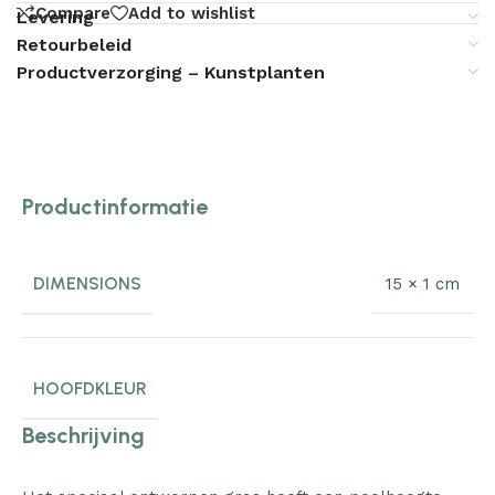
Compare
Add to wishlist
Levering
Retourbeleid
Productverzorging – Kunstplanten
Productinformatie
DIMENSIONS
15 × 1 cm
HOOFDKLEUR
Beschrijving