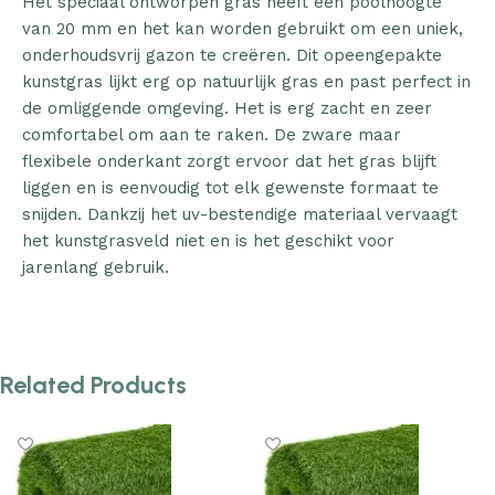
Het speciaal ontworpen gras heeft een poolhoogte
van 20 mm en het kan worden gebruikt om een uniek,
onderhoudsvrij gazon te creëren. Dit opeengepakte
kunstgras lijkt erg op natuurlijk gras en past perfect in
de omliggende omgeving. Het is erg zacht en zeer
comfortabel om aan te raken. De zware maar
flexibele onderkant zorgt ervoor dat het gras blijft
liggen en is eenvoudig tot elk gewenste formaat te
snijden. Dankzij het uv-bestendige materiaal vervaagt
het kunstgrasveld niet en is het geschikt voor
jarenlang gebruik.
Related Products