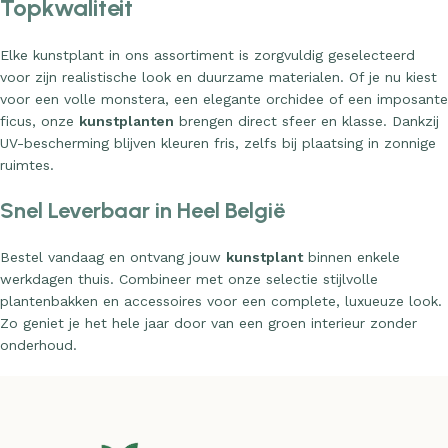
Topkwaliteit
Elke kunstplant in ons assortiment is zorgvuldig geselecteerd
voor zijn realistische look en duurzame materialen. Of je nu kiest
voor een volle monstera, een elegante orchidee of een imposante
ficus, onze
kunstplanten
brengen direct sfeer en klasse. Dankzij
UV-bescherming blijven kleuren fris, zelfs bij plaatsing in zonnige
ruimtes.
Snel Leverbaar in Heel België
Bestel vandaag en ontvang jouw
kunstplant
binnen enkele
werkdagen thuis. Combineer met onze selectie stijlvolle
plantenbakken en accessoires voor een complete, luxueuze look.
Zo geniet je het hele jaar door van een groen interieur zonder
onderhoud.