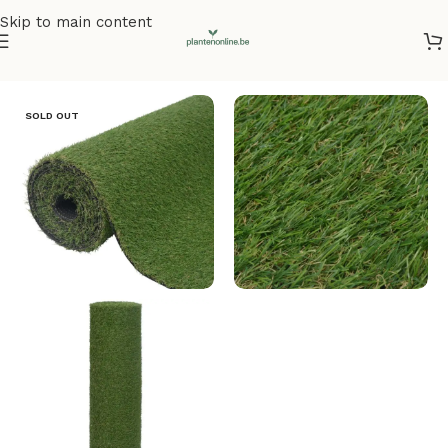
Skip to main content
Home
/
Kunstplanten
/
Kunstgras
SOLD OUT