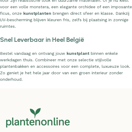
voor zijn realistische look en duurzame materialen. Of je nu kiest
voor een volle monstera, een elegante orchidee of een imposante
ficus, onze
kunstplanten
brengen direct sfeer en klasse. Dankzij
UV-bescherming blijven kleuren fris, zelfs bij plaatsing in zonnige
ruimtes.
Snel Leverbaar in Heel België
Bestel vandaag en ontvang jouw
kunstplant
binnen enkele
werkdagen thuis. Combineer met onze selectie stijlvolle
plantenbakken en accessoires voor een complete, luxueuze look.
Zo geniet je het hele jaar door van een groen interieur zonder
onderhoud.