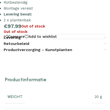
Rotbestendig
Montage vereist
Levering bevat:
2 x plantenbak
€
97.99
Out of stock
Out of stock
Compare
Add to wishlist
Levering
Retourbeleid
Productverzorging – Kunstplanten
Productinformatie
WEIGHT
20 g