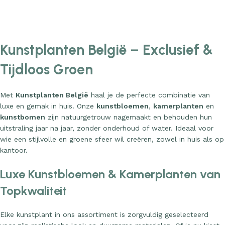
Add to cart
Add to cart
Kunstplanten België – Exclusief &
Tijdloos Groen
Met
Kunstplanten België
haal je de perfecte combinatie van
luxe en gemak in huis. Onze
kunstbloemen
,
kamerplanten
en
kunstbomen
zijn natuurgetrouw nagemaakt en behouden hun
uitstraling jaar na jaar, zonder onderhoud of water. Ideaal voor
wie een stijlvolle en groene sfeer wil creëren, zowel in huis als op
kantoor.
Luxe Kunstbloemen & Kamerplanten van
Topkwaliteit
Elke kunstplant in ons assortiment is zorgvuldig geselecteerd