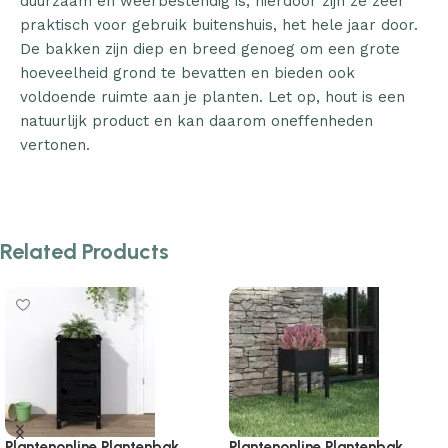
duurzaam en weerbestendig is, hierdoor zijn ze zeer
praktisch voor gebruik buitenshuis, het hele jaar door.
De bakken zijn diep en breed genoeg om een grote
hoeveelheid grond te bevatten en bieden ook
voldoende ruimte aan je planten. Let op, hout is een
natuurlijk product en kan daarom oneffenheden
vertonen.
Related Products
Plantenonline Plantenbak
Plantenonline Plantenbak me