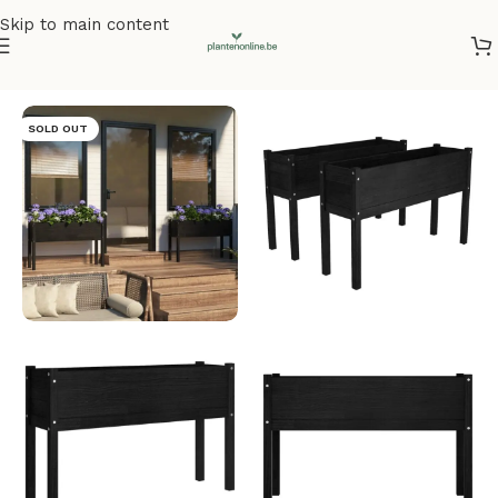
Skip to main content
Home
/
Plantenbakken
/
Plantenbakken grenenhout
SOLD OUT