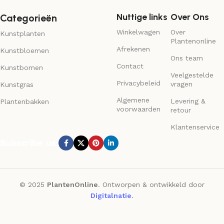
Nuttige links
Over Ons
Categorieën
Winkelwagen
Over
Kunstplanten
Plantenonline
Afrekenen
Kunstbloemen
Ons team
Contact
Kunstbomen
Veelgestelde
Privacybeleid
vragen
Kunstgras
Algemene
Levering &
Plantenbakken
voorwaarden
retour
Klantenservice
Subscribe us:
© 2025
PlantenOnline
. Ontworpen & ontwikkeld door
Digitalnatie
.