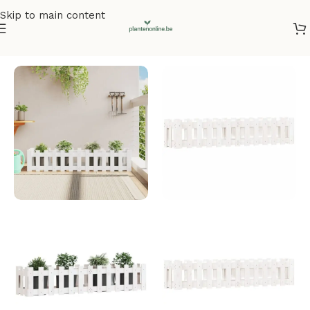
Skip to main content
Home
/
Plantenbakken
/
Plantenbakken grenenhout