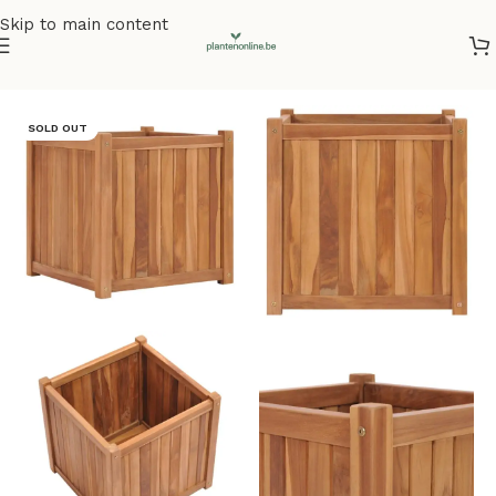
Skip to main content
Home
/
Plantenbakken
/
Plantenbakken teakhout
SOLD OUT