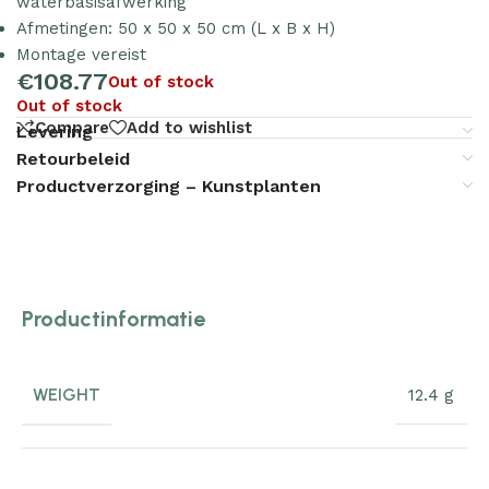
waterbasisafwerking
Afmetingen: 50 x 50 x 50 cm (L x B x H)
Montage vereist
€
108.77
Out of stock
Out of stock
Compare
Add to wishlist
Levering
Retourbeleid
Productverzorging – Kunstplanten
Productinformatie
WEIGHT
12.4 g