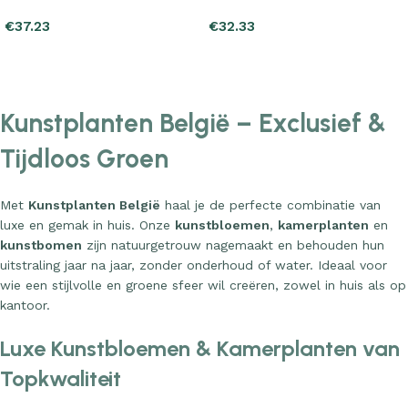
€
37.23
€
32.33
Add to cart
Add to cart
Kunstplanten België – Exclusief &
Tijdloos Groen
Met
Kunstplanten België
haal je de perfecte combinatie van
luxe en gemak in huis. Onze
kunstbloemen
,
kamerplanten
en
kunstbomen
zijn natuurgetrouw nagemaakt en behouden hun
uitstraling jaar na jaar, zonder onderhoud of water. Ideaal voor
wie een stijlvolle en groene sfeer wil creëren, zowel in huis als op
kantoor.
Luxe Kunstbloemen & Kamerplanten van
Topkwaliteit