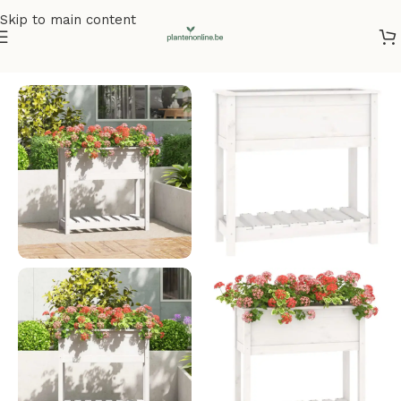
Skip to main content
Home
/
Plantenbakken
/
Plantenbakken grenenhout