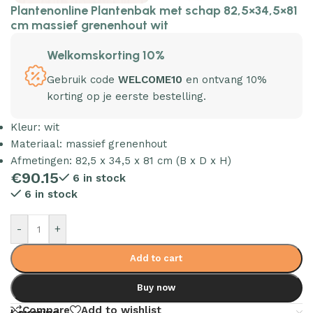
Plantenonline Plantenbak met schap 82,5×34,5×81
cm massief grenenhout wit
Welkomskorting 10%
Gebruik code
WELCOME10
en ontvang 10%
korting op je eerste bestelling.
Kleur: wit
Materiaal: massief grenenhout
Afmetingen: 82,5 x 34,5 x 81 cm (B x D x H)
€
90.15
6 in stock
6 in stock
-
+
Add to cart
Buy now
Compare
Add to wishlist
Levering