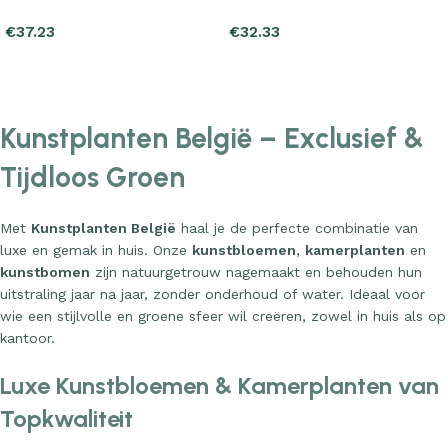
€
37.23
€
32.33
Add to cart
Add to cart
Kunstplanten België – Exclusief &
Tijdloos Groen
Met
Kunstplanten België
haal je de perfecte combinatie van
luxe en gemak in huis. Onze
kunstbloemen
,
kamerplanten
en
kunstbomen
zijn natuurgetrouw nagemaakt en behouden hun
uitstraling jaar na jaar, zonder onderhoud of water. Ideaal voor
wie een stijlvolle en groene sfeer wil creëren, zowel in huis als op
kantoor.
Luxe Kunstbloemen & Kamerplanten van
Topkwaliteit