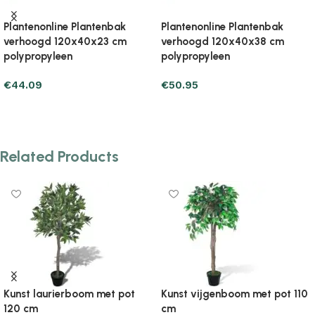
Plantenonline Plantenbak
Plantenonline Plantenbak
verhoogd 120x40x38 cm
verhoogd 120x40x71 cm
polypropyleen
polypropyleen
€
48.99
€
71.53
Add to cart
Add to cart
Related Products
Kunst laurierboom met pot
Kunst vijgenboom met pot 110
120 cm
cm