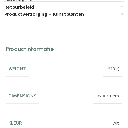
Retourbeleid
Productverzorging – Kunstplanten
Productinformatie
WEIGHT
12.13 g
DIMENSIONS
82 × 81 cm
KLEUR
wit