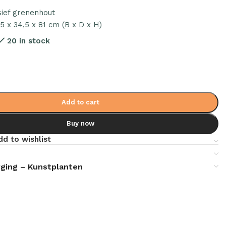
sief grenenhout
,5 x 34,5 x 81 cm (B x D x H)
20 in stock
Add to cart
Buy now
dd to wishlist
ging – Kunstplanten