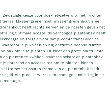
 geweldige keuze voor doe-het-zelvers bij het inrichten
 terras. Massief grenenhout: massief grenenhout is een
l. Grenenhout heeft rechte nerven en de noesten geven het
tstraling.Optimale hoogte: de verhoogde plantenbak heeft
rkhoogte en zorgt ervoor dat je comfortabel voor de
 waardoor je je knieën en rug ontziet.Voldoende ruimte:
pe bak om in te planten. Hij biedt een grote plantruimte
n en planten te kweken.Praktisch schap: de plantenbak
t je potgrond en accessoires om te planten binnen
biel frame: het houten frame van de plantenbak biedt
erking:Bij elk product wordt een montagehandleiding in de
ge montage.