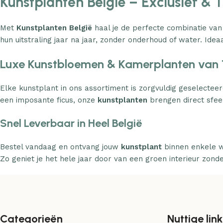
Kunstplanten België – Exclusief & 
Met
Kunstplanten België
haal je de perfecte combinatie van
hun uitstraling jaar na jaar, zonder onderhoud of water. Ideaa
Luxe Kunstbloemen & Kamerplanten van 
Elke kunstplant in ons assortiment is zorgvuldig geselecteer
een imposante ficus, onze
kunstplanten
brengen direct sfeer
Snel Leverbaar in Heel België
Bestel vandaag en ontvang jouw
kunstplant
binnen enkele w
Zo geniet je het hele jaar door van een groen interieur zond
Categorieën
Nuttige link