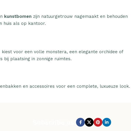
n
kunstbomen
zijn natuurgetrouw nagemaakt en behouden
n huis als op kantoor.
u kiest voor een volle monstera, een elegante orchidee of
 bij plaatsing in zonnige ruimtes.
tenbakken en accessoires voor een complete, luxueuze look.
Subscribe us: