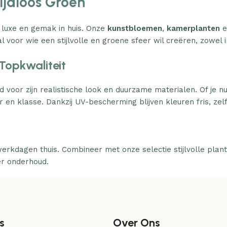
Tijdloos Groen
 luxe en gemak in huis. Onze
kunstbloemen
,
kamerplanten
e
l voor wie een stijlvolle en groene sfeer wil creëren, zowel i
Topkwaliteit
d voor zijn realistische look en duurzame materialen. Of je n
 en klasse. Dankzij UV-bescherming blijven kleuren fris, zelfs
erkdagen thuis. Combineer met onze selectie stijlvolle plan
er onderhoud.
s
Over Ons